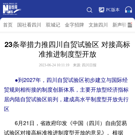
PC版本
首页
国社看四川
双城记
金字招牌
文旅四川
新声驿站
23条举措力推四川自贸试验区 对接高标
准推进制度型开放
2023-06-24 10:11:19 来源:
四川日报
●到2027年，四川自贸试验区初步建立与国际经
贸规则相衔接的制度创新体系，主要开放型经济指标
居内陆自贸试验区前列，建成高水平制度型开放先行
区
6月21日，省政府印发《中国（四川）自由贸易
试验区对接高标准推进制度型开放的意见》。根据