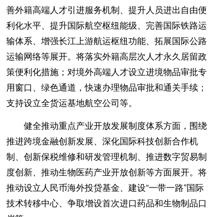
善外籍高端人才引进服务机制、提升人员进出自由便
利化水平、提升国际航空枢纽能级、完善国际铁路运
输体系、增强长江上游航运枢纽功能、拓展国际公路
运输网络等展开。将落实外籍高层次人才永久居留政
策便利化措施；对境外高端人才设立进境物品审批专
用窗口、绿色通道，快速办理物品审批和通关手续；
支持设立全货运基地航空公司等。
健全推动重点产业开放发展制度体系方面，围绕
推进跨境金融创新发展、深化国际科技创新合作机
制、创新保税维修和研发管理机制、推进数字贸易制
度创新、推动生物医药产业开放创新等方面展开。将
推动设立人民币海外投贷基金、建设“一带一路”国际
技术转移中心、争取增设首次进口药品和生物制品口