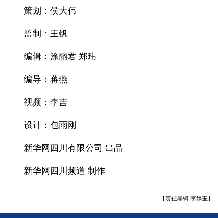
策划：侯大伟
监制：王钒
编辑：涂丽君 郑玮
编导：蒋燕
视频：李吉
设计：包雨刚
新华网四川有限公司 出品
新华网四川频道 制作
【责任编辑:李婷玉】