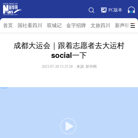
PC版本
首页
国社看四川
双城记
金字招牌
文旅四川
新声驿站
成都大运会｜跟着志愿者去大运村
social一下
2023-07-28 15:25:58 来源:
新华网