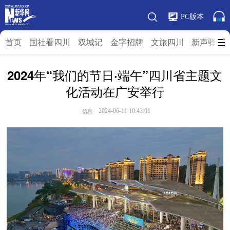
PC版本
首页
国社看四川
双城记
金字招牌
文旅四川
新声驿站
2024年“我们的节日·端午”四川省主题文
化活动在广安举行
2024-06-11 10:43:01
信息