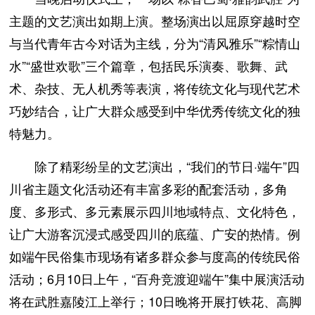
主题的文艺演出如期上演。整场演出以屈原穿越时空
与当代青年古今对话为主线，分为“清风雅乐”“粽情山
水”“盛世欢歌”三个篇章，包括民乐演奏、歌舞、武
术、杂技、无人机秀等表演，将传统文化与现代艺术
巧妙结合，让广大群众感受到中华优秀传统文化的独
特魅力。
除了精彩纷呈的文艺演出，“我们的节日·端午”四
川省主题文化活动还有丰富多彩的配套活动，多角
度、多形式、多元素展示四川地域特点、文化特色，
让广大游客沉浸式感受四川的底蕴、广安的热情。例
如端午民俗集市现场有诸多群众参与度高的传统民俗
活动；6月10日上午，“百舟竞渡迎端午”集中展演活动
将在武胜嘉陵江上举行；10日晚将开展打铁花、高脚