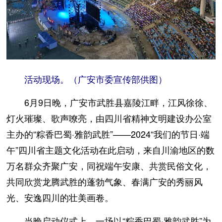
活动现场。（广安市委宣传部供图）
6月9日晚，广安市武胜县嘉陵江畔，江风徐徐、
灯火璀璨、歌声嘹亮，由四川省精神文明建设办公室
主办的“粽香巴蜀·雅韵武胜”——2024“我们的节日·端
午”四川省主题文化活动在此启动，来自川渝地区的数
万名群众齐聚广安，同祝端午安康、共赏民俗文化，
共同欣赏龙腾武胜的蓬勃气象、春满广安的秀丽风
光、安逸四川的壮美画卷。
当晚启动仪式上，一场以“粽香巴蜀·雅韵武胜”为