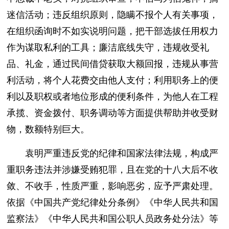
迷信活动；违反组织原则，隐瞒不报个人有关事项，
在组织函询时不如实说明问题，把干部选拔任用权力
作为谋取私利的工具；廉洁底线失守，违规收受礼
品、礼金，通过民间借贷获取大额回报，违规从事营
利活动，将个人花费交由他人支付；利用职务上的便
利以及职权或者地位形成的便利条件，为他人在工程
承揽、资金拨付、职务调动等方面提供帮助并收受财
物，数额特别巨大。
袁明严重违反党的纪律和国家法律法规，构成严
重职务违法并涉嫌受贿犯罪，且在党的十八大后不收
敛、不收手，性质严重，影响恶劣，应予严肃处理。
依据《中国共产党纪律处分条例》《中华人民共和国
监察法》《中华人民共和国公职人员政务处分法》等