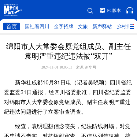
PC版本
首页
国社看四川
金字招牌
文旅
新声驿站
乡村振兴
绵阳市人大常委会原党组成员、副主任
袁明严重违纪违法被“双开”
2024-11-01 10:06:33 来源:
新华网
新华社成都10月31日电（记者吴晓颖）四川省纪
委监委31日通报，经四川省委批准，四川省纪委监委
对绵阳市人大常委会原党组成员、副主任袁明严重违
纪违法问题进行了立案审查调查。
经查，袁明理想信念丧失，纪法防线坍塌，对党
不忠诚不老实，对抗组织审查，不信马列信鬼神，搞