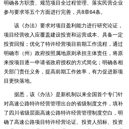
明确各方职责、规范项目全过程管理、落实民营企业
参与要求等五个方面进行完善，共8章64条。
该《办法》要求对项目盈利能力进行研究论证，
项目经营收入应覆盖建设投资和运营成本、具备一定
投资回报；优化了特许经营项目前期工作流程，通过
明确市（州）政府按照属地原则承担主体责任，将原
来按项目逐一申请省政府授权的方式简化；明确各相
关部门责任义务，提高前期工作效率，有力促进新项
目更快落地。
据悉，该《办法》是新机制以来全国首个专门针
对高速公路特许经营管理出台的省级制度文件，填补
了四川省级层面高速公路特许经营管理制度空白，明
确了高速公路项目特许经营论证、投资人招标、投资