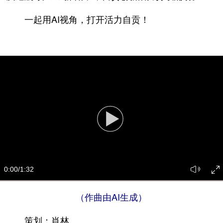
一起用AI视角，打开活力自贡！
0:00
/1:32
（作曲由AI生成）
策划：肖林