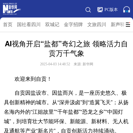
PC版本
首页
国社看四川
双城记
金字招牌
文旅四川
新声驿站
AI视角开启“盐都”奇幻之旅 领略活力自
贡万千气象
2025-04-03 14:48:52 来源:
新华网
欢迎来到自贡！
自贡因盐设市、因盐而兴，是一座历史悠久、极
具创新精神的城市。从“深井汲卤”到“造翼飞天”；从扬
名海内外的“江姐故里”“千年盐都”“恐龙之乡”“中国灯
城”，到培育壮大节能环保、新能源、新材料、无人机
及通航等产业“新名片”，自贡创新活力持续涌动。