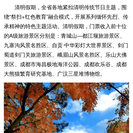
清明假期，全省各地紧扣清明传统节日主题，围
绕“祭扫+红色教育”融合模式，开展系列缅怀先烈、传
承精神的特色主题活动。清明假期，门票收入前十位
的A级旅游景区分别是：青城山—都江堰旅游景区、
九寨沟风景名胜区、自贡·中华彩灯大世界景区、剑门
蜀道剑门关旅游景区、峨眉山风景名胜区、乐山大佛
景区、成都市海昌极地海洋公园、成都欢乐谷、成都
大熊猫繁育研究基地、广汉三星堆博物馆。