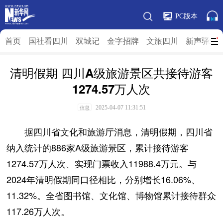
PC版本
首页
国社看四川
双城记
金字招牌
文旅四川
新声驿站
清明假期 四川A级旅游景区共接待游客
1274.57万人次
2025-04-07 11:31:51
信息
据四川省文化和旅游厅消息，清明假期，四川省
纳入统计的886家A级旅游景区，累计接待游客
1274.57万人次、实现门票收入11988.4万元。与
2024年清明假期同口径相比，分别增长16.06%、
11.32%。全省图书馆、文化馆、博物馆累计接待群众
117.26万人次。