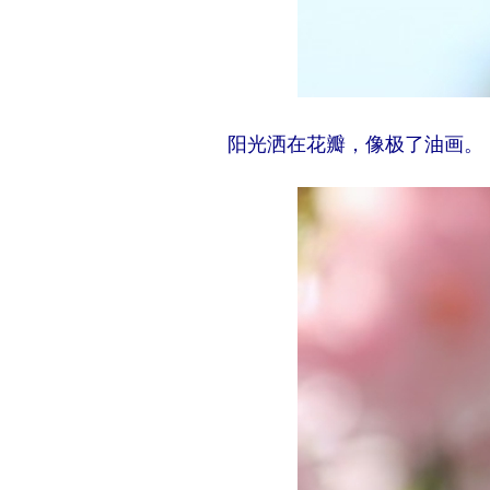
阳光洒在花瓣，像极了油画。