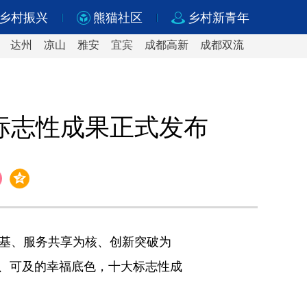
乡村振兴
熊猫社区
乡村新青年
达州
凉山
雅安
宜宾
成都高新
成都双流
标志性成果正式发布
为基、服务共享为核、创新突破为
、可及的幸福底色，十大标志性成