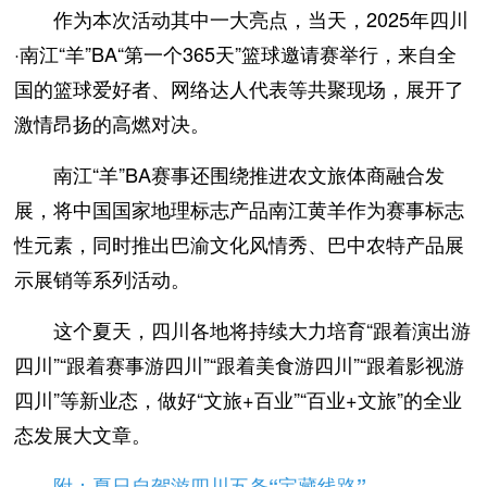
作为本次活动其中一大亮点，当天，2025年四川
·南江“羊”BA“第一个365天”篮球邀请赛举行，来自全
国的篮球爱好者、网络达人代表等共聚现场，展开了
激情昂扬的高燃对决。
南江“羊”BA赛事还围绕推进农文旅体商融合发
展，将中国国家地理标志产品南江黄羊作为赛事标志
性元素，同时推出巴渝文化风情秀、巴中农特产品展
示展销等系列活动。
这个夏天，四川各地将持续大力培育“跟着演出游
四川”“跟着赛事游四川”“跟着美食游四川”“跟着影视游
四川”等新业态，做好“文旅+百业”“百业+文旅”的全业
态发展大文章。
附：夏日自驾游四川五条“宝藏线路”