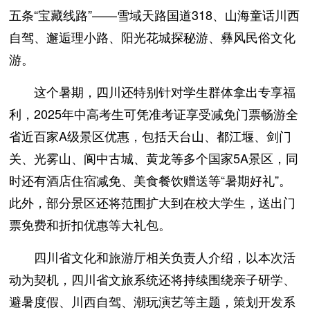
五条“宝藏线路”——雪域天路国道318、山海童话川西
自驾、邂逅理小路、阳光花城探秘游、彝风民俗文化
游。
这个暑期，四川还特别针对学生群体拿出专享福
利，2025年中高考生可凭准考证享受减免门票畅游全
省近百家A级景区优惠，包括天台山、都江堰、剑门
关、光雾山、阆中古城、黄龙等多个国家5A景区，同
时还有酒店住宿减免、美食餐饮赠送等“暑期好礼”。
此外，部分景区还将范围扩大到在校大学生，送出门
票免费和折扣优惠等大礼包。
四川省文化和旅游厅相关负责人介绍，以本次活
动为契机，四川省文旅系统还将持续围绕亲子研学、
避暑度假、川西自驾、潮玩演艺等主题，策划开发系