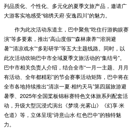
列品质化、个性化、多元化的夏季文旅产品，邀请广
大游客实地感受“锦绣天府·安逸四川”的魅力。
作为此次活动东道主，巴中聚焦“吃住行游购娱赛
演”等多要素，推出“高山度假”“森林康养”“溶洞避
暑”“清凉戏水”“多彩研学”等五大主题线路。同时，以
此次活动吹响巴中市全域夏季文旅活动的“集结号”。
巴中市相关负责人介绍，结合全市“一月一主题、月月
有活动、全年都精彩”的节会赛事活动矩阵，巴中将在
全市各地持续推出“清凉一夏·相约天马”第四届旅游避
暑季、2025年全国桨板锦标赛特色文体旅系列配套活
动，升级大型沉浸式演出《梦境·光雾山》《幻享·米
仓道》等，立体呈现“诗意山水·红色巴中”的独特魅
力。