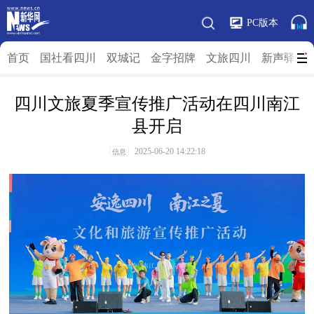
PC版本
首页
国社看四川
双城记
金字招牌
文旅四川
新声驿站
四川文旅夏季宣传推广活动在四川南江
县开启
2025-06-20 14:22:18
信息