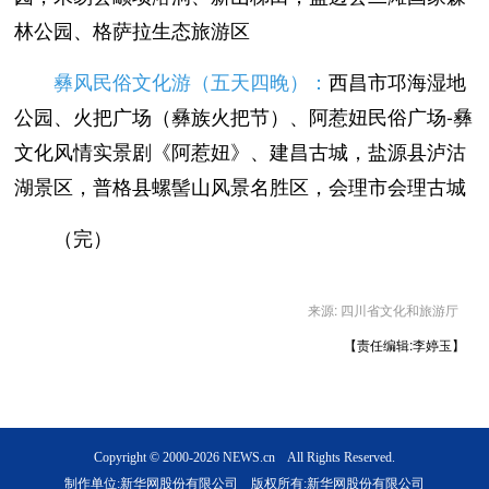
林公园、格萨拉生态旅游区
彝风民俗文化游（五天四晚）：
西昌市邛海湿地
公园、火把广场（彝族火把节）、阿惹妞民俗广场-彝
文化风情实景剧《阿惹妞》、建昌古城，盐源县泸沽
湖景区，普格县螺髻山风景名胜区，会理市会理古城
（完）
来源: 四川省文化和旅游厅
【责任编辑:李婷玉】
Copyright © 2000-2026 NEWS.cn All Rights Reserved.
制作单位:新华网股份有限公司 版权所有:新华网股份有限公司