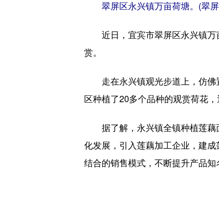
翠屏区永兴镇万亩荷塘。(翠屏
近日，宜宾市翠屏区永兴镇万亩
赏。
走在永兴镇观光步道上，仿佛置身
区种植了20多个品种的观赏荷花，
据了解，永兴镇全镇种植莲藕面积
化发展，引入莲藕加工企业，建成
结合的销售模式，不断提升产品知