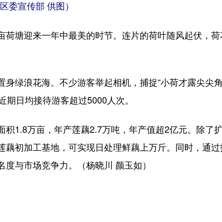
区委宣传部 供图）
荷塘迎来一年中最美的时节。连片的荷叶随风起伏，荷
绿浪花海。不少游客举起相机，捕捉“小荷才露尖尖角
近期日均接待游客超过5000人次。
1.8万亩，年产莲藕2.7万吨，年产值超2亿元。除了
莲藕初加工基地，可实现日处理鲜藕上万斤。同时，通过
名度与市场竞争力。（杨晓川 颜玉如）