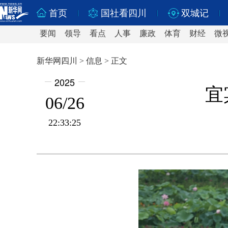
首页
国社看四川
双城记
要闻
领导
看点
人事
廉政
体育
财经
微
新华网四川 > 信息 > 正文
2025
宜
06/26
22:33:25