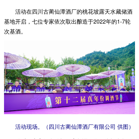
活动在四川古蔺仙潭酒厂的桃花坡露天水藏储酒
基地开启，七位专家依次取出酿造于2022年的1-7轮
次基酒。
活动现场。（四川古蔺仙潭酒厂有限公司 供图）