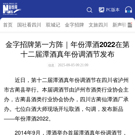
PC版本
首页
国社看四川
双城记
金字招牌
文旅四川
新声驿站
金字招牌第一方阵｜年份潭酒2022在第
十二届潭酒真年份调酒节发布
2025-09-05 09:21:09
信息
近日，第十二届潭酒真年份调酒节在四川省泸州
市古蔺县举行。本届调酒节由泸州市酒类行业协会主
办，古蔺县酒类行业协会协办，四川古蔺仙潭酒厂承
办。七位白酒大师现场开坛取酒，勾调，发布新品
——年份潭酒2022。
2014年9月，潭酒举办首届潭酒真年份调酒节，