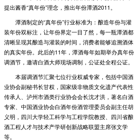
提出酱香“真年份”理念，推出年份潭酒2011。
潭酒制定的“真年份”行业标准为：酿造年份与灌
装年份双标注，让年份界定一目了然，每一瓶潭酒都
清晰呈现其酿造与灌装的时间，消费者能够追溯酒体
的真实年份。此后的11年，潭酒每年如期举办真年份
调酒节，邀请白酒大师现场调制，公证处全程公证。
本届调酒节汇聚七位行业权威专家，包括中国酒
业协会副秘书长甘权，国家级非物质文化遗产代表性
传承人、泸州市酒类行业协会会长沈才洪，著名白酒
专家、中国酒业协会白酒年份酒管理委员会副主任胡
义明，四川大学轻工科学与工程学院教授、四川省酿
酒工程人才与技术产学研创新战略联盟主席张文学
等。