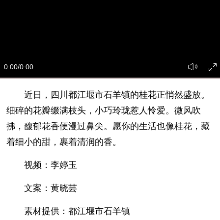
0:00
/0:00
近日，四川都江堰市石羊镇的桂花正悄然盛放。
细碎的花瓣缀满枝头，小巧玲珑惹人怜爱。微风吹
拂，馥郁花香便漫过鼻尖。愿你的生活也像桂花，藏
着细小的甜，裹着清润的香。
视频：李婷玉
文案：黄晓芸
素材提供：都江堰市石羊镇