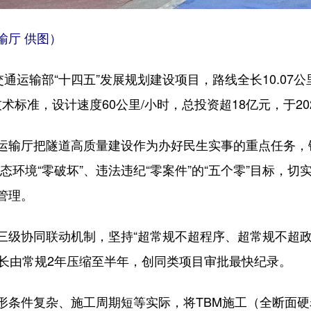
输厅 供图）
通运输部“十四五”发展规划建设项目，路线全长10.07公
技术标准，设计速度60公里/小时，总投资超18亿元，于20
运输厅把隧道高质量建设作为办好民生实事的重点任务，锚
生态环境“零破坏”、违法违纪“零案件”的“五个零”目标，
管理。
三级协同联动机制，坚持“超常规不超程序、超常规不超政
时长由常规2年压缩至半年，创同类项目审批最快纪录。
形条件复杂、施工周期短等实际，将TBM施工（全断面