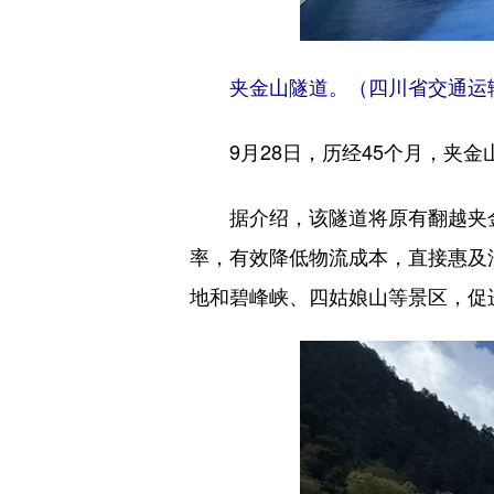
夹金山隧道。（四川省交通运
9月28日，历经45个月，夹
据介绍，该隧道将原有翻越夹
率，有效降低物流成本，直接惠及
地和碧峰峡、四姑娘山等景区，促