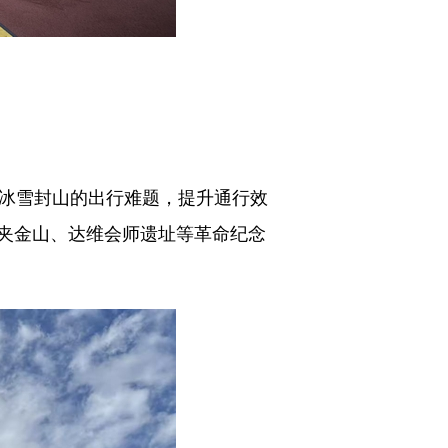
季冰雪封山的出行难题，提升通行效
夹金山、达维会师遗址等革命纪念