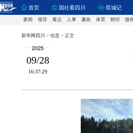
首页
国社看四川
双城记
要闻
领导
看点
人事
廉政
体育
财经
微
新华网四川 > 信息 > 正文
2025
09/28
16:37:29