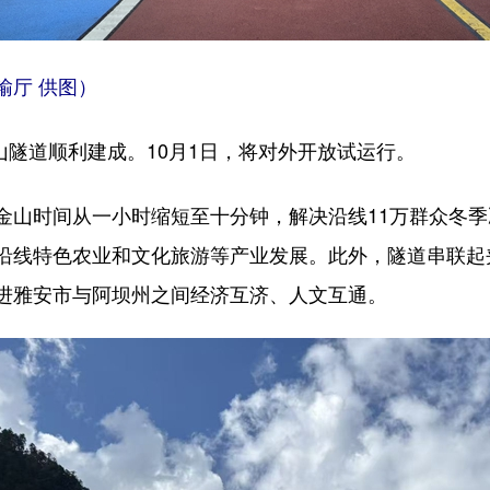
输厅 供图）
金山隧道顺利建成。10月1日，将对外开放试运行。
金山时间从一小时缩短至十分钟，解决沿线11万群众冬
沿线特色农业和文化旅游等产业发展。此外，隧道串联起
进雅安市与阿坝州之间经济互济、人文互通。