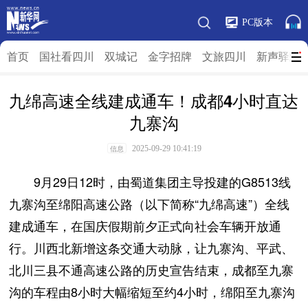
PC版本
首页
国社看四川
双城记
金字招牌
文旅四川
新声驿站
九绵高速全线建成通车！成都4小时直达
九寨沟
2025-09-29 10:41:19
信息
9月29日12时，由蜀道集团主导投建的G8513线
九寨沟至绵阳高速公路（以下简称“九绵高速”）全线
建成通车，在国庆假期前夕正式向社会车辆开放通
行。川西北新增这条交通大动脉，让九寨沟、平武、
北川三县不通高速公路的历史宣告结束，成都至九寨
沟的车程由8小时大幅缩短至约4小时，绵阳至九寨沟