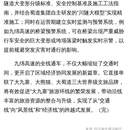
隧道大变形分级标准、安全控制基准及施工工法指
南，并结合蜀道集团自主研发的“川隧大模型”实现精
准施工；同时在运营期建立实时监测与预警系统，例
如九绵高速的桥梁预警系统，可在桥梁出现严重威胁
行车安全的巨大变形或垮塌落梁时触发实时示警，以
提前规避突发灾害对通行的影响。
九绵高速的全线通车，不仅大幅缩短了交通时
间，更开启了区域经济协同发展的新篇章。它直接串
联了大九寨、大熊猫、大蜀道三大世界级文旅品牌，
将有效促进“大九寨”旅游环线的繁荣发展，带动沿线
丰富的旅游资源的整合与升级，实现了从“交通
线”向“风景线”和“经济线”的跨越式发展。（完）
来源: 四川省交通运输厅