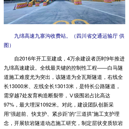
九绵高速九寨沟收费站。（四川省交通运输厅 供
图）
自2016年开工至建成，4万余建设者历时9年推进
九绵高速建设。全线最关键的控制性工程——白马隧
道施工难度尤为突出，该隧道为全瓦斯隧道，右线全
长13000米、左线全长13013米，是特长公路隧道，
需穿越7处发育构造断裂带，Ⅴ级围岩占比高达
97%，最大埋深1092米。对此，建设团队创新采
用“强超前、快支护、紧步距”的“三道拱”施工支护理
念，开展软岩隧道动态施工研究，制定层状变质软岩