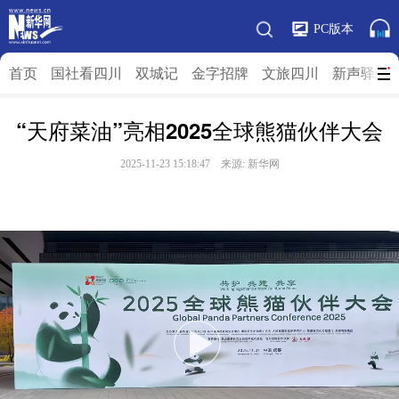
PC版本
首页
国社看四川
双城记
金字招牌
文旅四川
新声驿站
“天府菜油”亮相2025全球熊猫伙伴大会
2025-11-23 15:18:47 来源:
新华网