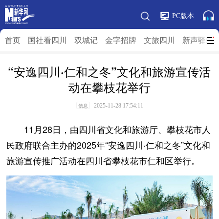
PC版本
首页
国社看四川
双城记
金字招牌
文旅四川
新声驿站
“安逸四川·仁和之冬”文化和旅游宣传活
动在攀枝花举行
2025-11-28 17:54:11
信息
11月28日，由四川省文化和旅游厅、攀枝花市人
民政府联合主办的2025年“安逸四川·仁和之冬”文化和
旅游宣传推广活动在四川省攀枝花市仁和区举行。