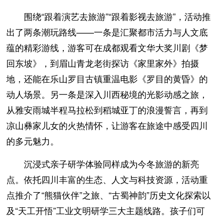
围绕“跟着演艺去旅游”“跟着影视去旅游”，活动推
出了两条潮玩路线——一条是汇聚都市活力与人文底
蕴的精彩游线，游客可在成都观看文华大奖川剧《梦
回东坡》，到眉山青龙老街探访《家里家外》拍摄
地，还能在乐山罗目古镇重温电影《罗目的黄昏》的
动人场景。另一条是深入川西秘境的光影动感之旅，
从雅安雨城半程马拉松到稻城亚丁的浪漫誓言，再到
凉山彝家儿女的火热情怀，让游客在旅途中感受四川
的多元魅力。
沉浸式亲子研学体验同样成为今冬旅游的新亮
点。依托四川丰富的生态、人文与科技资源，活动重
点推介了“熊猫伙伴”之旅、“古蜀神韵”历史文化探索以
及“天工开悟”工业文明研学三大主题线路。孩子们可