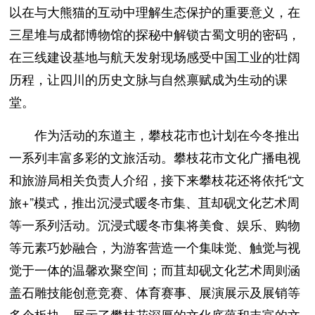
以在与大熊猫的互动中理解生态保护的重要意义，在
三星堆与成都博物馆的探秘中解锁古蜀文明的密码，
在三线建设基地与航天发射现场感受中国工业的壮阔
历程，让四川的历史文脉与自然禀赋成为生动的课
堂。
作为活动的东道主，攀枝花市也计划在今冬推出
一系列丰富多彩的文旅活动。攀枝花市文化广播电视
和旅游局相关负责人介绍，接下来攀枝花还将依托“文
旅+”模式，推出沉浸式暖冬市集、苴却砚文化艺术周
等一系列活动。沉浸式暖冬市集将美食、娱乐、购物
等元素巧妙融合，为游客营造一个集味觉、触觉与视
觉于一体的温馨欢聚空间；而苴却砚文化艺术周则涵
盖石雕技能创意竞赛、体育赛事、展演展示及展销等
多个板块，展示了攀枝花深厚的文化底蕴和丰富的文