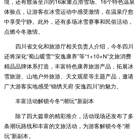
境，还有散落全川的16家重点滑雪场、16个特色温泉
体验点，让游客在冰雪运动中感受激情，在温泉疗愈
中享受宁静。此外，还有多场冰雪赛事和民俗活动，
点燃今冬激情。
四川省文化和旅游厅相关负责人介绍，今冬四川
还将深化“蜀山暖雪”“安逸康养”等“1+10+N”文旅消费
精品品牌体系打造，丰富特色康养旅游产品，拓展冰
雪旅游、山地户外旅游、天文观星等主题产品，邀请
广大游客实地感受“锦绣天府·安逸四川”的魅力。
丰富活动解锁今冬“潮玩”新副本
除了四大篇章的精彩推介，活动现场还发布了多
条潮玩路线和丰富的文旅活动，为游客解锁今冬“潮
玩”新副本。