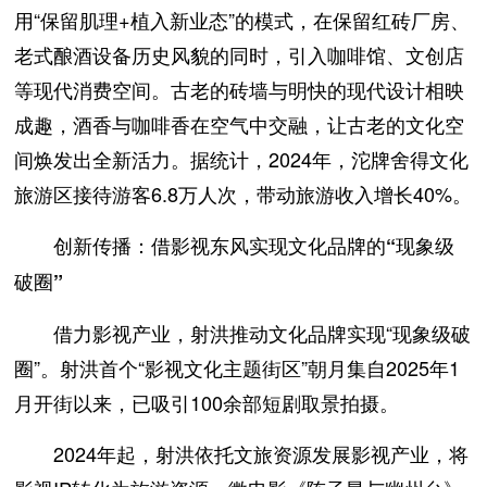
用“保留肌理+植入新业态”的模式，在保留红砖厂房、
老式酿酒设备历史风貌的同时，引入咖啡馆、文创店
等现代消费空间。古老的砖墙与明快的现代设计相映
成趣，酒香与咖啡香在空气中交融，让古老的文化空
间焕发出全新活力。据统计，2024年，沱牌舍得文化
旅游区接待游客6.8万人次，带动旅游收入增长40%。
创新传播：借影视东风实现文化品牌的“现象级
破圈”
借力影视产业，射洪推动文化品牌实现“现象级破
圈”。射洪首个“影视文化主题街区”朝月集自2025年1
月开街以来，已吸引100余部短剧取景拍摄。
2024年起，射洪依托文旅资源发展影视产业，将