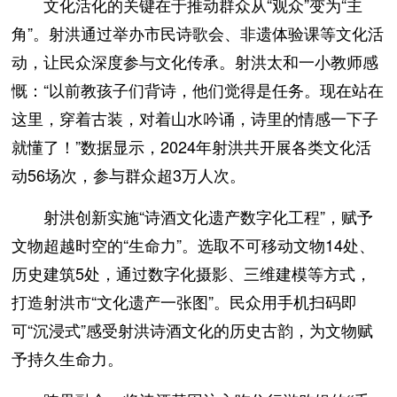
文化活化的关键在于推动群众从“观众”变为“主
角”。射洪通过举办市民诗歌会、非遗体验课等文化活
动，让民众深度参与文化传承。射洪太和一小教师感
慨：“以前教孩子们背诗，他们觉得是任务。现在站在
这里，穿着古装，对着山水吟诵，诗里的情感一下子
就懂了！”数据显示，2024年射洪共开展各类文化活
动56场次，参与群众超3万人次。
射洪创新实施“诗酒文化遗产数字化工程”，赋予
文物超越时空的“生命力”。选取不可移动文物14处、
历史建筑5处，通过数字化摄影、三维建模等方式，
打造射洪市“文化遗产一张图”。民众用手机扫码即
可“沉浸式”感受射洪诗酒文化的历史古韵，为文物赋
予持久生命力。