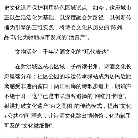
史文化遗产保护利用特色区域试点。如今，这座城市
正以生活活化为基础、以深度融合为路径、以创新传
播为引擎的三维实践，将诗委文化从历史的“陈列
品”转化为驱动城市发展的“活资产”。
文物活化：千年诗酒文化的“现代表达”
在射洪城区核心区域，子昂读书角、诗酒文化长
廊错落分布；社区公园的非遗传承驿站成为居民近距
离感受非遗的窗口；两江画廊的诗歌步道上，朗诵声
不绝于耳，这里已是市民游客追捧的“网红打卡地”。
射洪打破文化遗产“束之高阁”的传统模式，提出“文化
+公共空间”理念，让诗酒文化跳出博物馆，化为触手
可及的“文化微细胞”。