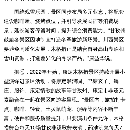
围绕戏雪乐园，景区同步布局多元业态，将配套
建设咖啡屋、烧烤点位，并引导发展民宿等消费场
景，延长游客停留时间，提升综合消费能力。“甘孜州
鼓励各景区因地制宜打造冬季旅游新场景。川西景区
要避免同质化发展，木格措正是结合自身高山湖泊和
雪山资源，打造差异化的冬季产品。”唐益华说。
据悉，2022年开始，康定木格措景区持续开展小
型演绎进景区活动，将康定溜溜调、巴塘玄子、锅
庄、服饰、康定情歌的故事等甘孜州、康定市非遗元
素融合在一起在景区向游客呈现。“景区内，旅拍打卡
点、咖啡、轻食、土拨鼠萌宠、演绎等内容不断丰
富，硬件和服务质量提升，只要演出条件允许，木格
措舞台每天10场甘孜非遗歌舞表演，药池沸泉每天7