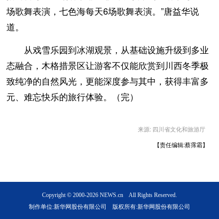
场歌舞表演，七色海每天6场歌舞表演。”唐益华说
道。
从戏雪乐园到冰湖观景，从基础设施升级到多业
态融合，木格措景区让游客不仅能欣赏到川西冬季极
致纯净的自然风光，更能深度参与其中，获得丰富多
元、难忘快乐的旅行体验。（完）
来源: 四川省文化和旅游厅
【责任编辑:蔡霈霜】
Copyright © 2000-2026 NEWS.cn All Rights Reserved.
制作单位:新华网股份有限公司 版权所有:新华网股份有限公司