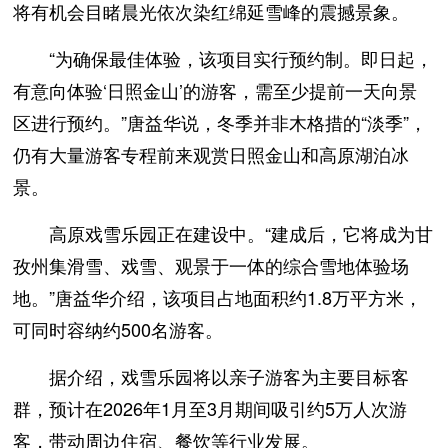
将有机会目睹晨光依次染红绵延雪峰的震撼景象。
“为确保最佳体验，该项目实行预约制。即日起，
有意向体验‘日照金山’的游客，需至少提前一天向景
区进行预约。”唐益华说，冬季并非木格措的“淡季”，
仍有大量游客专程前来观赏日照金山和高原湖泊冰
景。
高原戏雪乐园正在建设中。“建成后，它将成为甘
孜州集滑雪、戏雪、观景于一体的综合雪地体验场
地。”唐益华介绍，该项目占地面积约1.8万平方米，
可同时容纳约500名游客。
据介绍，戏雪乐园将以亲子游客为主要目标客
群，预计在2026年1月至3月期间吸引约5万人次游
客，带动周边住宿、餐饮等行业发展。