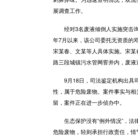
展调查工作。
经对3名废液倾倒人实施突击
年7月以来，该公司委托无资质的
宋某春、文某等人具体实施。宋某
路三段城镇污水管网窨井内，废液
9月18日，司法鉴定机构出
性，属于危险废物。案件事实与相
留，案件正在进一步侦办中。
生态保护没有“例外情况”，法
危险废物，轻则承担行政责任，情