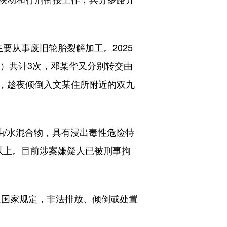
要从事废旧轮胎裂解加工。2025
液）共计3次，邓某华又分别转交由
，趁夜倾倒入文某住所附近的双九
油/水混合物，具有浸出毒性危险特
以上。目前涉案嫌疑人已被刑事拘
反国家规定，非法排放、倾倒或处置