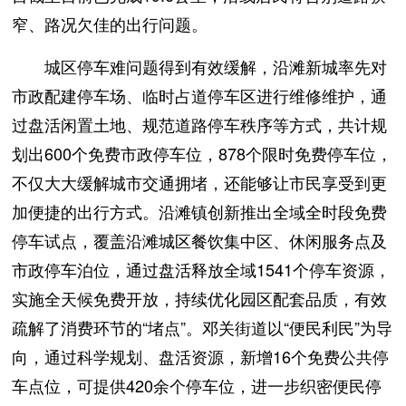
窄、路况欠佳的出行问题。
城区停车难问题得到有效缓解，沿滩新城率先对
市政配建停车场、临时占道停车区进行维修维护，通
过盘活闲置土地、规范道路停车秩序等方式，共计规
划出600个免费市政停车位，878个限时免费停车位，
不仅大大缓解城市交通拥堵，还能够让市民享受到更
加便捷的出行方式。沿滩镇创新推出全域全时段免费
停车试点，覆盖沿滩城区餐饮集中区、休闲服务点及
市政停车泊位，通过盘活释放全域1541个停车资源，
实施全天候免费开放，持续优化园区配套品质，有效
疏解了消费环节的“堵点”。邓关街道以“便民利民”为导
向，通过科学规划、盘活资源，新增16个免费公共停
车点位，可提供420余个停车位，进一步织密便民停