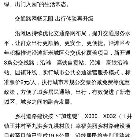
绿、出门入园”的生活常态。
交通路网畅无阻 出行体验再升级
沿滩区持续优化交通路网布局，提升交通服务水
平，让群众出行更顺畅、更安全、更便捷。沿滩区今
年积极推进沿滩新老城区公交优化覆盖项目，新开通
3条公交线路：沿滩—高铁自贡站、沿滩—高铁沿滩
站、园镇环线，实行城市公共交通运营服务模式，标
准票价2元/人，执行城市常规公交票价减免费等优惠
政策，方便了城乡居民通勤、出行，有效促进了新老
城区、城乡之间的融合发展。
乡村道路建设按下“加速键”，X030、X032（王井
镇王井村至九洪乡九洪村段）幸福美丽乡村路建设项
目截至目前已完成19.6公里，沿线居民将告别道路狭