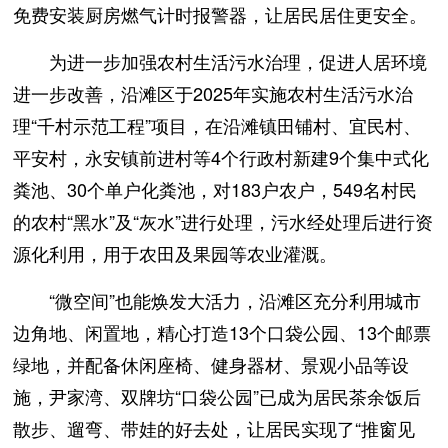
免费安装厨房燃气计时报警器，让居民居住更安全。
为进一步加强农村生活污水治理，促进人居环境
进一步改善，沿滩区于2025年实施农村生活污水治
理“千村示范工程”项目，在沿滩镇田铺村、宜民村、
平安村，永安镇前进村等4个行政村新建9个集中式化
粪池、30个单户化粪池，对183户农户，549名村民
的农村“黑水”及“灰水”进行处理，污水经处理后进行资
源化利用，用于农田及果园等农业灌溉。
“微空间”也能焕发大活力，沿滩区充分利用城市
边角地、闲置地，精心打造13个口袋公园、13个邮票
绿地，并配备休闲座椅、健身器材、景观小品等设
施，尹家湾、双牌坊“口袋公园”已成为居民茶余饭后
散步、遛弯、带娃的好去处，让居民实现了“推窗见