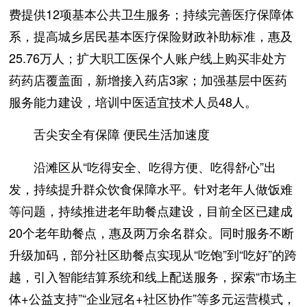
费提供12项基本公共卫生服务；持续完善医疗保障体
系，提高城乡居民基本医疗保险财政补助标准，惠及
25.76万人；扩大职工医保个人账户线上购买非处方
药药店覆盖面，新增接入药店3家；加强基层中医药
服务能力建设，培训中医适宜技术人员48人。
舌尖安全有保障 便民生活加速度
沿滩区从“吃得安全、吃得方便、吃得舒心”出
发，持续提升群众饮食保障水平。针对老年人做饭难
等问题，持续推进老年助餐点建设，目前全区已建成
20个老年助餐点，惠及两万余名群众。同时服务不断
升级加码，部分社区助餐点实现从“吃饱”到“吃好”的跨
越，引入智能结算系统和线上配送服务，探索“市场主
体+公益支持”“企业冠名+社区协作”等多元运营模式，