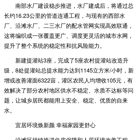
南部水厂建设稳步推进，水厂建成后，将通过总
长约16.23公里的管道连通工程，与现有的西部水
厂、沿滩水厂、二三水厂的配水管网实现高效联通，
这将编织成一张覆盖更广、调度更灵活的城市水网，
提升了整个系统的稳定性和抗风险能力。
新建提灌站3座，完成了5座农村提灌站改造升
级，8处提灌站总提水能力达到1145立方米/小时，新
增或改善灌面6322亩，灌区农民人均增收105元，有
效解决了部分农村地区供水不稳定、水质不达标等问
题，让城乡居民都能用上安全、稳定、优质的自来
水。
宜居环境焕新颜 幸福家园更舒心
沿滩区持续推进住房保障和人居环境改善工程，