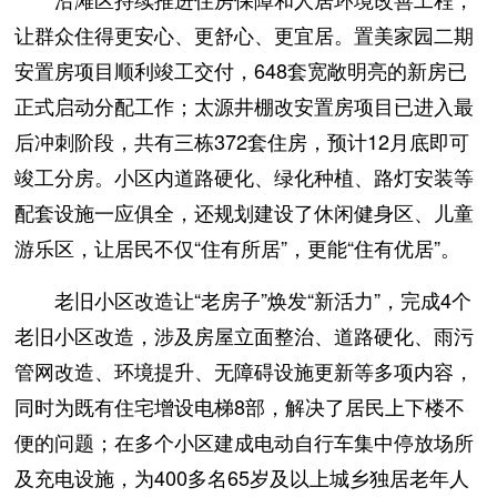
让群众住得更安心、更舒心、更宜居。置美家园二期
安置房项目顺利竣工交付，648套宽敞明亮的新房已
正式启动分配工作；太源井棚改安置房项目已进入最
后冲刺阶段，共有三栋372套住房，预计12月底即可
竣工分房。小区内道路硬化、绿化种植、路灯安装等
配套设施一应俱全，还规划建设了休闲健身区、儿童
游乐区，让居民不仅“住有所居”，更能“住有优居”。
老旧小区改造让“老房子”焕发“新活力”，完成4个
老旧小区改造，涉及房屋立面整治、道路硬化、雨污
管网改造、环境提升、无障碍设施更新等多项内容，
同时为既有住宅增设电梯8部，解决了居民上下楼不
便的问题；在多个小区建成电动自行车集中停放场所
及充电设施，为400多名65岁及以上城乡独居老年人