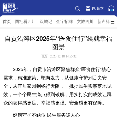
PC版本
首页
国社看四川
双城记
金字招牌
文旅四川
新声驿站
自贡沿滩区2025年“医食住行”绘就幸福
图景
2025-12-18 14:55:32
信息
2025年，自贡市沿滩区聚焦群众“医食住行”核心
需求，精准施策、靶向发力，从健康守护到舌尖安
全，从宜居家园到畅行无阻，一批批民生实事落地见
效，一个个民生痛点得到破解，用实打实的成效让群
众的获得感更足、幸福感更强、安全感更有保障。
健康守护不缺位 民生服务暖人心