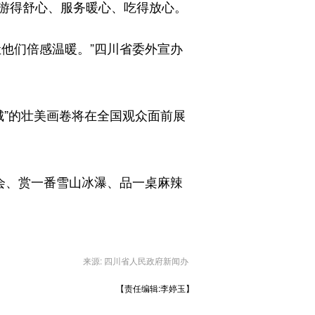
游得舒心、服务暖心、吃得放心。
他们倍感温暖。”四川省委外宣办
城”的壮美画卷将在全国观众面前展
会、赏一番雪山冰瀑、品一桌麻辣
来源: 四川省人民政府新闻办
【责任编辑:李婷玉】