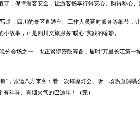
值守，保障游客安全，让游客畅享行得安心、购得称心、
中写道，四川的景区直通车、工作人员延时服务等细节，让
的小故事，正是四川文旅服务“暖心”实践的缩影。
春晚分会场之一，也正紧锣密鼓筹备，届时“万里长江第一
大餐”，诚邀八方来客：看一次璀璨灯会、听一场热血演唱
过个有年味、有烟火气的巴适年！（完）