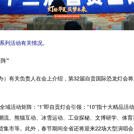
费系列活动有关情况。
阵”
办）有关负责人在会上介绍，第32届自贡国际恐龙灯会将
N”全域活动矩阵：“1”即自贡灯会引领；“10”指十大精
潮流、熊猫互动、冰雪运动、工业探秘、文博研学、体育赛
货集市等。此外，春节期间全省还将迎来22场大型演唱会