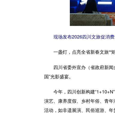
现场发布2026四川文旅促消
一盏灯，点亮全省新春文旅“矩
四川省委外宣办（省政府新闻
国”光影盛宴。
今年，四川创新构建“1+10+
演艺、康养度假、乡村年俗、青年
活动，如非遗展演、民俗巡游、年