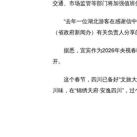
交通、市场监管等部门将加强值班
“去年一位湖北游客在感谢信
（省政府新闻办）有关负责人分享
据悉，宜宾作为2026年央视
开。
这个春节，四川已备好“文旅
川味，在“锦绣天府·安逸四川”，