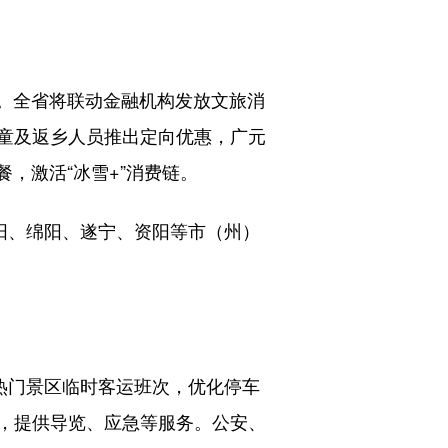
务。全省将联动金融机构发放文旅消
童及返乡人员推出定向优惠，广元
餐，激活“冰雪+”消费链。
阳、绵阳、遂宁、资阳等市（州）
热门景区临时客运班次，优化停车
，提供导览、应急等服务。公安、