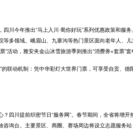
，四川今年推出“马上入川·蜀你好玩”系列优惠政策和服
院等多领域。峨眉山、九寨沟等热门景区面向老年人、儿
票”活动，雅安夹金山冰雪旅游季则推出“消费券+套票”套
城”的联动机制：凭中华彩灯大世界门票，可享受自贡、德
心？四川提前织密节日“服务网”。春节期间，全省将增开
旅咨询台。主要景区、商圈、赛场周边将设立志愿服务站