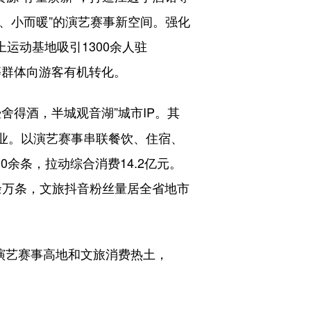
美、小而暖”的演艺赛事新空间。强化
运动基地吸引1300余人驻
员等群体向游客有机转化。
舍得酒，半城观音湖”城市IP。其
各业。以演艺赛事串联餐饮、住宿、
0余条，拉动综合消费14.2亿元。
余万条，文旅抖音粉丝量居全省地市
演艺赛事高地和文旅消费热土，