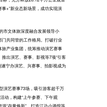
赛事+”新业态新场景，成功实现演
的市文体旅深度融合发展领导小
部门共同管的工作格局。打破行业
文体旅产业集团，统筹推动演艺赛事
。推出演艺、赛事、影视等7项“引客
使到遂宁办演艺、兴赛事、拍影视成为
型演艺赛事73场，吸引游客超千万
活动，构建“上午参赛、下午观
资源“存量焕新”，打造江边小酒馆等