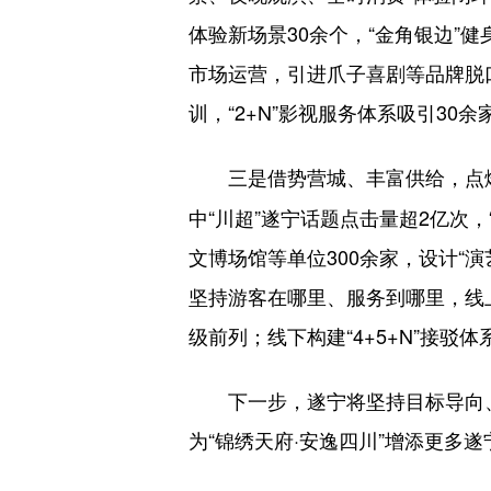
体验新场景30余个，“金角银边”
市场运营，引进爪子喜剧等品牌脱口
训，“2+N”影视服务体系吸引3
三是借势营城、丰富供给，点
中“川超”遂宁话题点击量超2亿次
文博场馆等单位300余家，设计“演
坚持游客在哪里、服务到哪里，线上
级前列；线下构建“4+5+N”接驳
下一步，遂宁将坚持目标导向、问
为“锦绣天府·安逸四川”增添更多