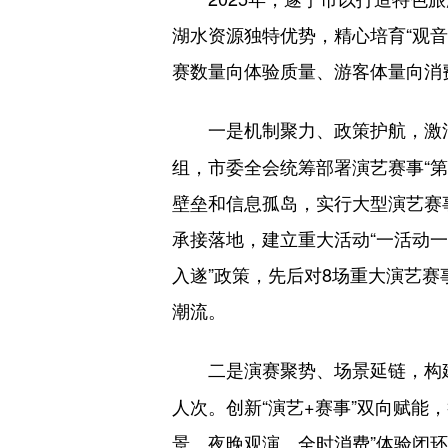
湖水资源独特优势，精心培育“观音
赛数量向体验质量、游客体量向消
一是机制聚力、政策护航，激
组，市委全会统筹部署演艺赛事“
壁垒和信息孤岛，实行大型演艺赛
承接落地，建立重大活动“一活动一
入遂”政策，先后对8场重大演艺赛
潮流。
二是演赛聚势、场景延链，构
人次。创新“演艺+赛事”双向赋能
景、夜晚观演、全时消费”体验闭环