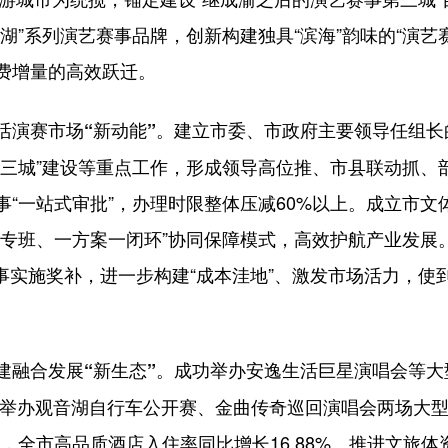
湖”系列演艺赛事品牌，创新构建独具“滨海”韵味的“演艺
费增量的高效跃迁。
建立市委、市政府主要领导任组长
活演赛市场“新动能”。
第三城”建设等重点工作，形成领导高位推、市县联动抓、
事“一站式审批”，办理时限整体压减60%以上。成立市
专班、一方案一闭环”协同保障模式，高效护航产业发展
事实施奖补，进一步构建“成本洼地”、激发市场活力，
成功举办安逸生活巨星演唱会等大
建融合发展“新生态”。
，举办观音湖自行车公开赛、金曲传奇巡回演唱会两场大型
，全市高品质酒店入住率同比增长16.88%。推进文旅体