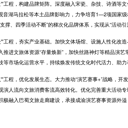
深度融入宋瓷、杂技、诗酒等文
造”工程，构建品牌矩阵。
、观音湖马拉松等本土品牌影响力，力争培育1—2项国家
支撑、四季活动不断”的梯次化品牌体系，实现从“活动引流
加快文体场馆、设施人性化改造
级”工程，夯实产业基础。
入推进文旅体资源“存量焕新”，加快丝路神灯等精品演艺
技等市场化运营水平，持续焕发传统文化时代活力、助力
大力推动“演艺赛事+”战略，开
航”工程，优化发展生态。
观演人流向文旅消费客流高效转化。优化完善重大活动专
积极融入巴蜀文旅走廊建设，承接成渝演艺赛事资源外溢