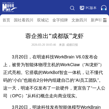
PC版本
首页
国社看四川
双城记
金字招牌
文旅四川
新声驿站
蓉企推出“成都版”龙虾
2026-03-20 18:05:46 来源:
成都日报
3月20日，在明途科技WorkBrain V6.0发布会
上，被誉为智能体物理主机的WorkClaw（“AI龙虾”）
正式亮相。它搭载的WorkBot智盒一体机，让不懂代
码的“小白”也能在2分钟内组建自己的“AI员工团队”。
这一天，明途不仅发布了一款硬件，更宣告了“一人公
司（OPC）”从科幻概念走向商业现实。
3月20日，明途科技发布智能体模型WorkBrain