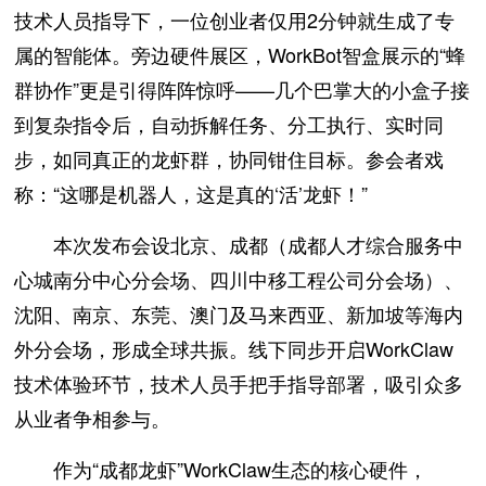
技术人员指导下，一位创业者仅用2分钟就生成了专
属的智能体。旁边硬件展区，WorkBot智盒展示的“蜂
群协作”更是引得阵阵惊呼——几个巴掌大的小盒子接
到复杂指令后，自动拆解任务、分工执行、实时同
步，如同真正的龙虾群，协同钳住目标。参会者戏
称：“这哪是机器人，这是真的‘活’龙虾！”
本次发布会设北京、成都（成都人才综合服务中
心城南分中心分会场、四川中移工程公司分会场）、
沈阳、南京、东莞、澳门及马来西亚、新加坡等海内
外分会场，形成全球共振。线下同步开启WorkClaw
技术体验环节，技术人员手把手指导部署，吸引众多
从业者争相参与。
作为“成都龙虾”WorkClaw生态的核心硬件，