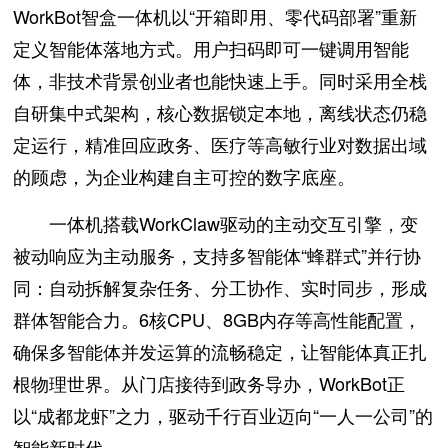
WorkBot智盒一体机以“开箱即用、零代码部署”重新
定义智能体落地方式。用户扫码即可一键调用智能
体，非技术背景创业者也能快速上手。同时采用全栈
自研集中式架构，核心数据锁定本地，离线状态仍稳
定运行，精准回应政务、医疗等高敏行业对数据出域
的顾虑，为企业构建自主可控的数字底座。
一体机搭载WorkClaw驱动的主动交互引擎，变
被动响应为主动服务，支持多智能体“蜂群式”并行协
同：自动拆解复杂任务、分工协作、实时同步，形成
群体智能合力。6核CPU、8GB内存等高性能配置，
确保多智能体并发运算的流畅稳定，让智能体真正扎
根物理世界。从门店接待到政务导办，WorkBot正
以“成都龙虾”之力，驱动千行百业迈向“一人一公司”的
智能新时代。