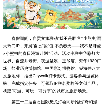
春假期间，自贡文旅联动“我不是胖虎”“小熊虫”两
大热门IP，开展“自贡“盐”值·不负春天——我不是胖虎
×小熊虫的春日漫游计划”活动。活动串联中华彩灯大
世界、自流井老街、夜游釜溪、王爷庙、梵华1939广
场、盐业历史博物馆、中国彩灯博物馆、燊海井八大
文旅地标，推出Citywalk打卡形式。游客参与游览体
验、完成指定任务，可领取IP联名奖牌等文创产品，
构建“可游、可玩、可分享”的城市文旅新场景。
第三十二届自贡国际恐龙灯会同步推出“奇幻漫