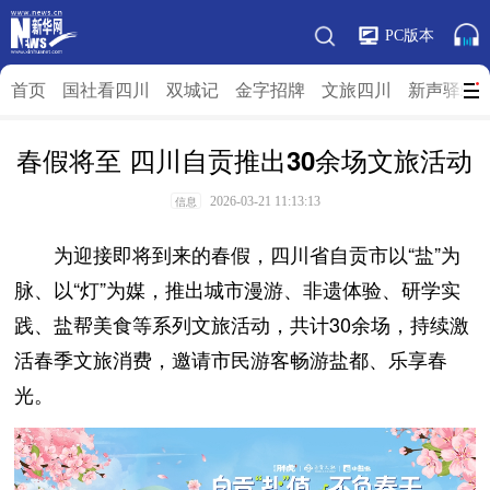
PC版本
首页
国社看四川
双城记
金字招牌
文旅四川
新声驿站
春假将至 四川自贡推出30余场文旅活动
2026-03-21 11:13:13
信息
为迎接即将到来的春假，四川省自贡市以“盐”为
脉、以“灯”为媒，推出城市漫游、非遗体验、研学实
践、盐帮美食等系列文旅活动，共计30余场，持续激
活春季文旅消费，邀请市民游客畅游盐都、乐享春
光。