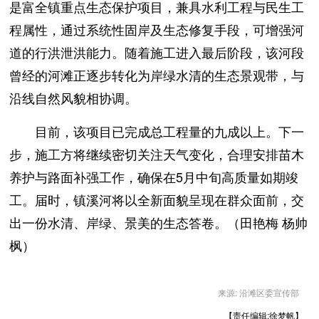
是富全镇重点生态保护项目，兼具水利工程与民生工
程属性，通过系统性固岸及生态修复手段，可增强河
道的行洪泄洪能力。随着施工进入最后阶段，该河段
曾经的河滩正逐步转化为岸绿水清的生态景观带，与
沿线自然风貌相协调。
目前，该项目已完成总工程量的九成以上。下一
步，施工方将继续密切关注天气变化，合理安排苗木
养护与路面补强工作，确保在5月中旬高质量如期竣
工。届时，镇溪河将以全新面貌呈现在群众面前，交
出一份水清、岸绿、景美的生态答卷。（田艳梅 杨帅
枫）
来源: 沿滩区委宣传部
【责任编辑:徐梦帆】