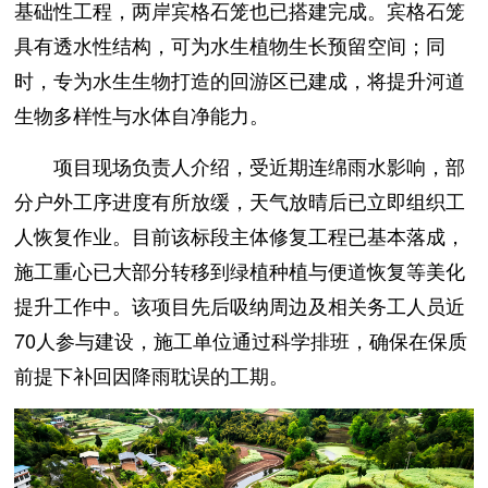
基础性工程，两岸宾格石笼也已搭建完成。宾格石笼
具有透水性结构，可为水生植物生长预留空间；同
时，专为水生生物打造的回游区已建成，将提升河道
生物多样性与水体自净能力。
项目现场负责人介绍，受近期连绵雨水影响，部
分户外工序进度有所放缓，天气放晴后已立即组织工
人恢复作业。目前该标段主体修复工程已基本落成，
施工重心已大部分转移到绿植种植与便道恢复等美化
提升工作中。该项目先后吸纳周边及相关务工人员近
70人参与建设，施工单位通过科学排班，确保在保质
前提下补回因降雨耽误的工期。