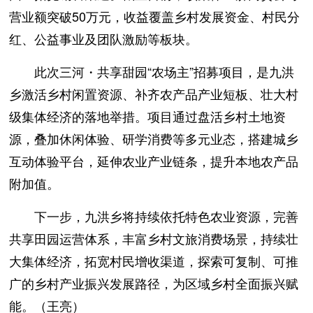
营业额突破50万元，收益覆盖乡村发展资金、村民分
红、公益事业及团队激励等板块。
此次三河・共享甜园“农场主”招募项目，是九洪
乡激活乡村闲置资源、补齐农产品产业短板、壮大村
级集体经济的落地举措。项目通过盘活乡村土地资
源，叠加休闲体验、研学消费等多元业态，搭建城乡
互动体验平台，延伸农业产业链条，提升本地农产品
附加值。
下一步，九洪乡将持续依托特色农业资源，完善
共享田园运营体系，丰富乡村文旅消费场景，持续壮
大集体经济，拓宽村民增收渠道，探索可复制、可推
广的乡村产业振兴发展路径，为区域乡村全面振兴赋
能。（王亮）