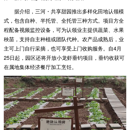
据介绍，三河・共享甜园推出多样化田地认领模
式，包含自种、半托管、全托管三种方式。项目方全
程配备视频监控设备，可为认领业主提供蔬菜、水果
秧苗，支持自主种植或团队代种。农产品成熟后，业
主可上门自行采摘，也可享受上门收购服务。自4月
25日起，园区还将开放小龙虾垂钓项目，垂钓收获可
在属地集体经济餐厅加工烹饪。