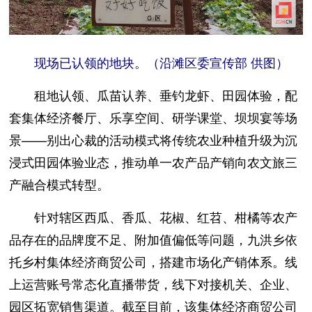
现场已认领的地块。（沿滩区委宣传部 供图）
租地认领、瓜苗认养、垂钓龙虾、田园体验，配
套集体经济餐厅、乐享空间、研学课堂、坝坝宴等场
景——别出心裁的活动模式将传统农业种植升级为沉
浸式田园体验业态，推动单一农产品产销向农文旅三
产融合模式转型。
针对辖区西瓜、香瓜、花椒、红苕、柑橘等农产
品存在的品牌度不足、附加值偏低等问题，九洪乡依
托乡村集体经济商贸公司，搭建市场化产销体系。线
上运营账号常态化直播带货，线下对接机关、企业、
园区拓宽销售渠道。截至目前，该集体经济商贸公司