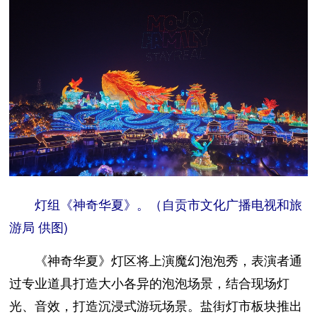
灯组《神奇华夏》。（自贡市文化广播电视和旅
游局 供图)
《神奇华夏》灯区将上演魔幻泡泡秀，表演者通
过专业道具打造大小各异的泡泡场景，结合现场灯
光、音效，打造沉浸式游玩场景。盐街灯市板块推出