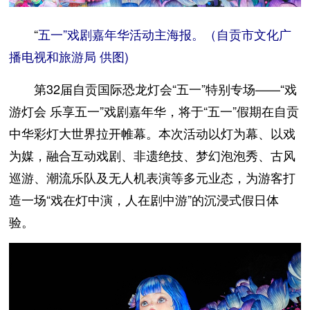
“
五一”戏剧嘉年华活动主海报。（自贡市文化广
播电视和旅游局 供图)
第32届自贡国际恐龙灯会“五一”特别专场——“戏
游灯会 乐享五一”戏剧嘉年华，将于“五一”假期在自贡
中华彩灯大世界拉开帷幕。本次活动以灯为幕、以戏
为媒，融合互动戏剧、非遗绝技、梦幻泡泡秀、古风
巡游、潮流乐队及无人机表演等多元业态，为游客打
造一场“戏在灯中演，人在剧中游”的沉浸式假日体
验。