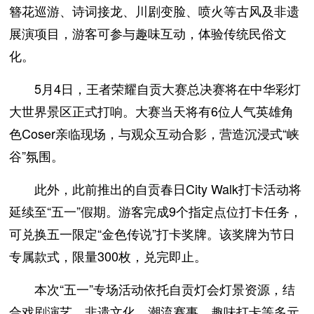
簪花巡游、诗词接龙、川剧变脸、喷火等古风及非遗
展演项目，游客可参与趣味互动，体验传统民俗文
化。
5月4日，王者荣耀自贡大赛总决赛将在中华彩灯
大世界景区正式打响。大赛当天将有6位人气英雄角
色Coser亲临现场，与观众互动合影，营造沉浸式“峡
谷”氛围。
此外，此前推出的自贡春日City Walk打卡活动将
延续至“五一”假期。游客完成9个指定点位打卡任务，
可兑换五一限定“金色传说”打卡奖牌。该奖牌为节日
专属款式，限量300枚，兑完即止。
本次“五一”专场活动依托自贡灯会灯景资源，结
合戏剧演艺、非遗文化、潮流赛事、趣味打卡等多元