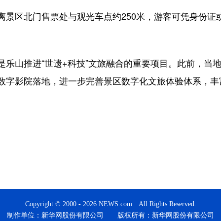
区北门售票处与观光车点约250米，游客可凭身份证
山推进“世遗+科技”文旅融合的重要项目。此前，当地
数字影院落地，进一步完善景区数字化文旅体验体系，丰
Copyright © 2000 - 2026 NEWS.com All Rights Reserved.
制作单位：新华网股份有限公司 版权所有：新华网股份有限公司