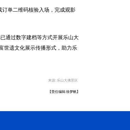
或订单二维码核验入场，完成观影
已通过数字建档等方式开展乐山大
富世遗文化展示传播形式，助力乐
来源: 乐山大佛景区
【责任编辑:徐梦帆】