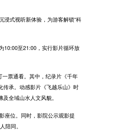
浸式视听新体验，为游客解锁“科
00至21:00，实行影片循环放
可一票通看。其中，纪录片《千年
文化传承。动感影片《飞越乐山》时
大佛及全域山水人文风貌。
影座位。同时，影院公示观影提
护人陪同。