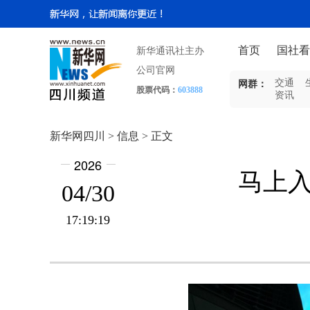
首页
国社看
新华通讯社主办
公司官网
交通
网群：
股票代码：
603888
资讯
新华网四川 > 信息 > 正文
2026
马上
04/30
17:19:19