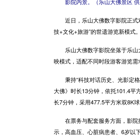
影院内景。（乐山大佛景区 
近日，乐山大佛数字影院正式对
技+文化+旅游”的世遗游览新模式
乐山大佛数字影院坐落于乐山大佛景
映模式，适配不同时段游客游览需
秉持“科技对话历史、光影定格山
大佛》时长13分钟，依托101.
长7分钟，采用477.5平方米双
在票务与配套服务方面，影院推出
示，高血压、心脏病患者、6岁以