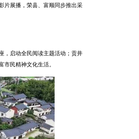
影片展播，荣县、富顺同步推出采
座，启动全民阅读主题活动；贡井
富市民精神文化生活。