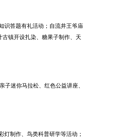
知识答题有礼活动；自流井王爷庙
叶古镇开设扎染、糖果子制作、天
亲子迷你马拉松、红色公益讲座、
彩灯制作、鸟类科普研学等活动；