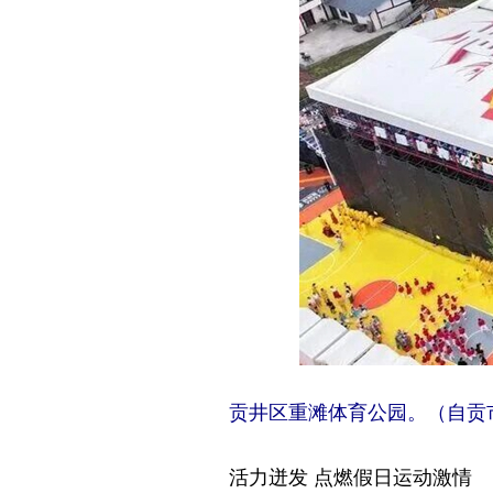
贡井区重滩体育公园。（自贡
活力迸发 点燃假日运动激情