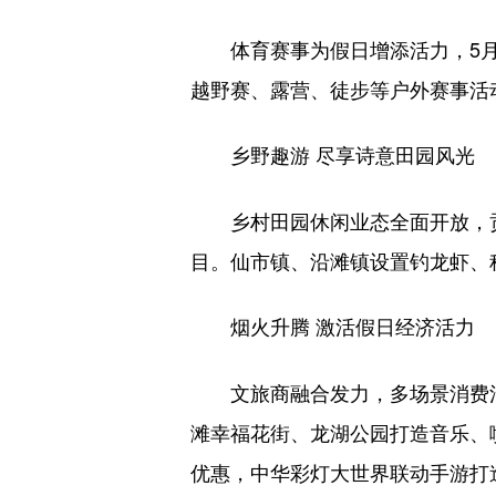
体育赛事为假日增添活力，5月1
越野赛、露营、徒步等户外赛事活
乡野趣游 尽享诗意田园风光
乡村田园休闲业态全面开放，贡
目。仙市镇、沿滩镇设置钓龙虾、
烟火升腾 激活假日经济活力
文旅商融合发力，多场景消费活动
滩幸福花街、龙湖公园打造音乐、
优惠，中华彩灯大世界联动手游打