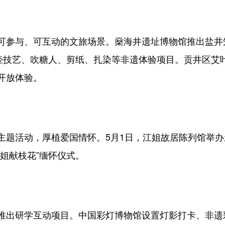
参与、可互动的文旅场景。燊海井遗址博物馆推出盐井
铜壶技艺、吹糖人、剪纸、扎染等非遗体验项目。贡井区艾
开放体验。
活动，厚植爱国情怀。5月1日，江姐故居陈列馆举办
姐献枝花”缅怀仪式。
出研学互动项目。中国彩灯博物馆设置灯影打卡、非遗