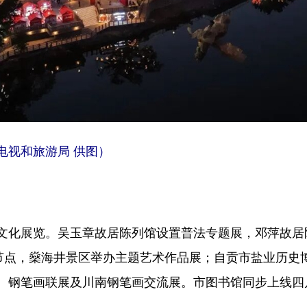
电视和旅游局 供图）
化展览。吴玉章故居陈列馆设置普法专题展，邓萍故居
间节点，燊海井景区举办主题艺术作品展；自贡市盐业历史
、钢笔画联展及川南钢笔画交流展。市图书馆同步上线四