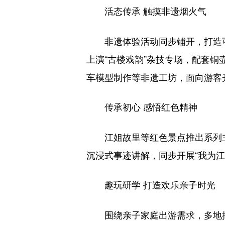
活态传承 触摸非遗烟火气
非遗体验活动同步铺开，打造可
上演“古楼戏韵”杂技专场，配套
车模型制作等非遗工坊，面向游客
传承初心 感悟红色精神
江姐故里等红色景点推出系列主题
沉浸式事迹讲解，同步开展“我为江
趣玩研学 打造欢乐亲子时光
围绕亲子家庭出游需求，多地推