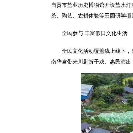
自贡市盐业历史博物馆开设盐水灯
茶、陶艺、农耕体验等田园研学项
全民参与 丰富假日文化生活
全民文化活动覆盖线上线下，自
南华宫带来川剧折子戏、惠民演出