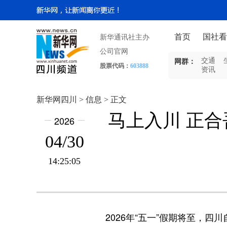
首页
国社看
新华通讯社主办
公司官网
交通
网群：
股票代码：
603888
资讯
新华网四川 > 信息 > 正文
马上入川 正合
2026
04/30
14:25:05
2026年“五一”假期将至，四