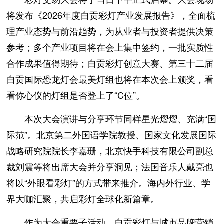
将发布《2026年度自贡彩灯产业发展报告》，全面梳
理产业态势与前沿趋势，为从业者与投资者提供决策
参考；多个产业项目将在会上集中签约，一批实质性
合作成果值得期待；自贡彩灯创意大赛、第三十二届
自贡国际恐龙灯会最美灯组也将在本次会上颁奖，看
看你心仪的灯组是否登上了“C位”。
本次大会演讲与分享环节同样星光熠熠、充满“国
际范”。北京第二外国语学院教授、国家文化发展国际
战略研究院院长李嘉珊，北京快手科技有限公司副总
裁刘震等将出席大会并分享洞见；法国音乐人戴亮也
将以“外眼看彩灯”的方式带来推介。海内外行业、学
界大咖汇聚，共启彩灯全球化新篇章。
作为大会重要子活动，自贡彩灯与城市品牌营销