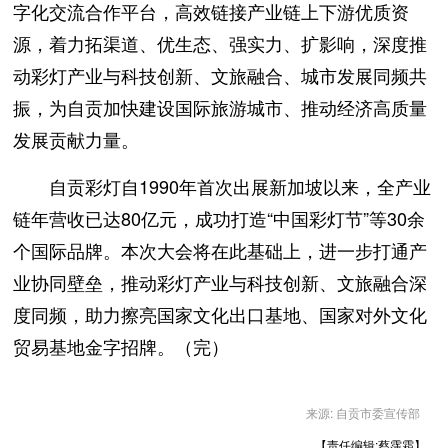
字化交流合作平台，高效链接产业链上下游优质资
源，着力拓渠道、优生态、强实力、扩影响，深度推
动彩灯产业与科技创新、文旅融合、城市发展同频共
振，为自贡加快建设国际旅游城市、推动经济高质量
发展贡献力量。
自贡彩灯自1990年首次出展新加坡以来，全产业
链年营收已达80亿元，成功打造“中国彩灯节”等30余
个国际品牌。本次大会将在此基础上，进一步打通产
业协同壁垒，推动彩灯产业与科技创新、文旅融合深
度同频，助力擦亮国家文化出口基地、国家对外文化
贸易基地金字招牌。（完）
来源: 自贡市委宣传部
【责任编辑:蔡霈霜】