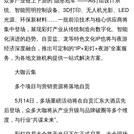
众多产业链上下游的“隐形冠军”——AI灯组设计系
统、智能照明控制设备、3D打印、无人机光影、LED
光源、环保新材料……一批前沿技术与核心供应商将
集中登场，展现彩灯产业从传统制造向数字化、智能
化演进的趋势。自贡盐、龙等特色文化IP也将与夜游
经济深度融合，推出可定制的“IP+彩灯+夜游”全案服
务，为各地文旅机构提供一站式解决方案。
大咖云集
多个项目与营销资源将落地自贡
5月14日，多场重磅活动将在自贡汇东大酒店先
后登场，众多大咖将从产业升级与品牌破圈等多个维
度，与行业“共谋未来”。
彩灯交易大会将于当日下午正式启幕。大会现场