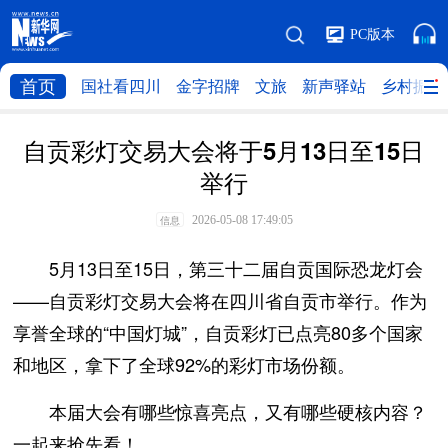
PC版本
首页
国社看四川
金字招牌
文旅
新声驿站
乡村振兴
自贡彩灯交易大会将于5月13日至15日
举行
2026-05-08 17:49:05
信息
5月13日至15日，第三十二届自贡国际恐龙灯会
——自贡彩灯交易大会将在四川省自贡市举行。作为
享誉全球的“中国灯城”，自贡彩灯已点亮80多个国家
和地区，拿下了全球92%的彩灯市场份额。
本届大会有哪些惊喜亮点，又有哪些硬核内容？
一起来抢先看！