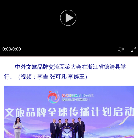
0:00
/0:00
中外文旅品牌交流互鉴大会在浙江省德清县举
行。（视频：李吉 张可凡 李婷玉）