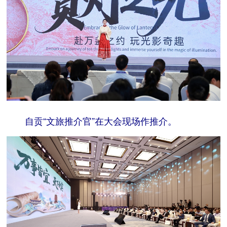
自贡“文旅推介官”在大会现场作推介。