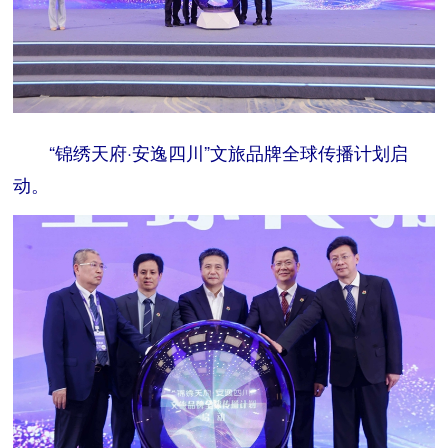
“锦绣天府·安逸四川”文旅品牌全球传播计划启
动。