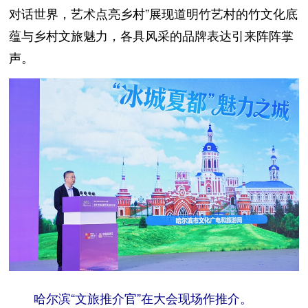
对话世界，艺术点亮乡村”展现道明竹艺村的竹文化底
蕴与乡村文旅魅力，各具风采的品牌表达引来阵阵掌
声。
哈尔滨“文旅推介官”在大会现场作推介。