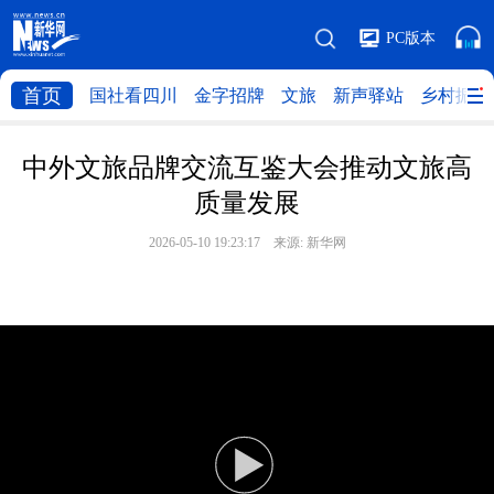
PC版本
首页
国社看四川
金字招牌
文旅
新声驿站
乡村振兴
中外文旅品牌交流互鉴大会推动文旅高
质量发展
2026-05-10 19:23:17 来源:
新华网