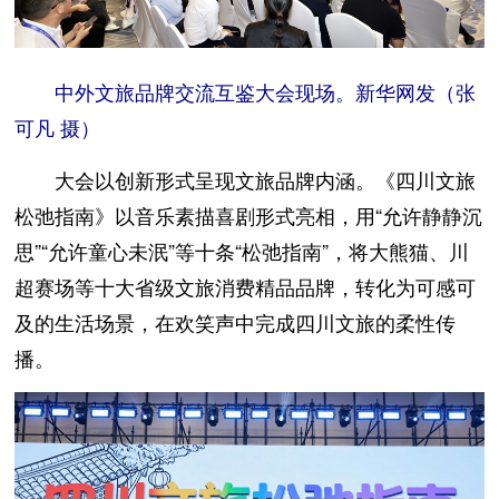
中外文旅品牌交流互鉴大会现场。新华网发（张
可凡 摄）
大会以创新形式呈现文旅品牌内涵。《四川文旅
松弛指南》以音乐素描喜剧形式亮相，用“允许静静沉
思”“允许童心未泯”等十条“松弛指南”，将大熊猫、川
超赛场等十大省级文旅消费精品品牌，转化为可感可
及的生活场景，在欢笑声中完成四川文旅的柔性传
播。