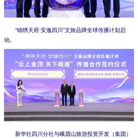
“锦绣天府·安逸四川”文旅品牌全球传播计划启
动。
新华社四川分社与峨眉山旅游投资开发（集团）