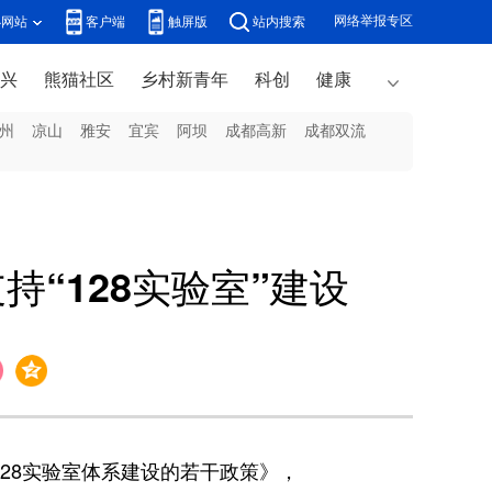
网络举报专区
办网站
客户端
触屏版
站内搜索
兴
熊猫社区
乡村新青年
科创
健康
州
凉山
雅安
宜宾
阿坝
成都高新
成都双流
持“128实验室”建设
28实验室体系建设的若干政策》，