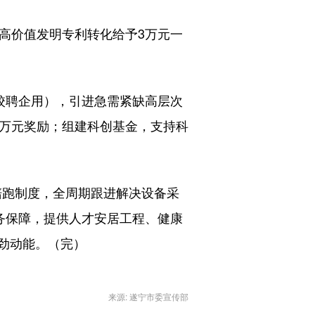
高价值发明专利转化给予3万元一
校聘企用），引进急需紧缺高层次
5万元奖励；组建科创基金，支持科
N”陪跑制度，全周期跟进解决设备采
务保障，提供人才安居工程、健康
劲动能。（完）
来源: 遂宁市委宣传部