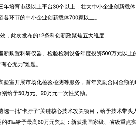
三年培育市级以上平台30个以上；壮大中小企业创新载
链各环节的中小企业创新载体700家以上。
地见效，此次发布的12条科创新政聚焦五大维度。
新购置科研仪器、检验检测设备年度投资500万元以上的
“有心无力”难题。
实验室开展市场化检验检测等服务，首年奖励合同金额的
质分别给予50万元、20万元一次性奖励。
选一批“卡脖子”关键核心技术攻关项目，给予技术带头人
用的8‰给予最高60万元奖励；新获批国家级、省级重点实验