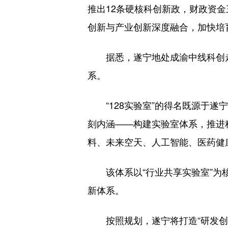
推出12条硬核科创新政，财政资金
创新与产业创新深度融合，加快培育
据悉，遂宁地处成渝中线科创走
系。
“128实验室”的得名既源于
刻内涵——构建实验室体系，推进
料、未来空天、人工智能、医药健
该体系以“行业共享实验室”为
新体系。
按照规划，遂宁将打造“研发