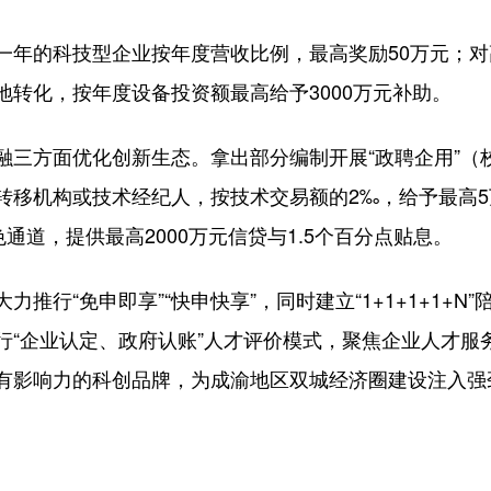
一年的科技型企业按年度营收比例，最高奖励50万元；对
转化，按年度设备投资额最高给予3000万元补助。
融三方面优化创新生态。拿出部分编制开展“政聘企用”（
转移机构或技术经纪人，按技术交易额的2‰，给予最高
通道，提供最高2000万元信贷与1.5个百分点贴息。
推行“免申即享”“快申快享”，同时建立“1+1+1+1+
行“企业认定、政府认账”人才评价模式，聚焦企业人才服
有影响力的科创品牌，为成渝地区双城经济圈建设注入强