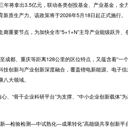
三年将拿出3.5亿元，联动各类创投基金、产业基金，全力打
新质生产力。该政策将于2026年5月18日起正式施行。
廊重要节点，为加快全市“5+1+N”主导产业能级跃升、创
遂宁至成都、重庆等距离128公里的区位特点，又蕴含着“一
科技创新与产业创新深度融合，覆盖锂电新能源、电子信
康八大领域。
核心、“骨干企业科研平台”为支撑、“中小企业创新载体”
创新—检验检测—中试熟化—成果转化”高能级共享创新平