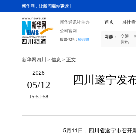
首页
国社看
新华通讯社主办
公司官网
交通
网群：
股票代码：
603888
资讯
新华网四川 > 信息 > 正文
2026
四川遂宁发布
05/12
15:51:58
5月11日，四川省遂宁市召开