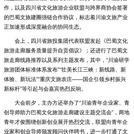
作，以及四川省文化旅游企业联盟与跨界商协会签署
的巴蜀文旅建圈强链合作协议，标志着川渝文旅产业
正加速形成深度融合的协同生态。
会上，四川省旅投集团代表联盟发起《巴蜀文化
旅游走廊服务质量提升自贡倡议》；还进行了巴蜀文
旅走廊线路推荐以及系列主题发布，其中，“川渝研学
旅游团体标准体系发布”“壮美长江三峡：新线路、新
体验、新玩法”“重庆文旅农庄——国企引领乡村振兴
新标杆”等引起与会嘉宾热烈反响。
大会前夕，主办方还举办了“川渝青年企业家、青
创导师助力巴蜀文化旅游走廊建设主题交流会”，两地
青年才俊围绕创新创业展开热烈交流，联盟向青年企
业家和创业导师颁发顾问伙伴聘书，进一步打通了文