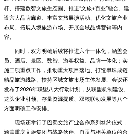
杆、搭建数智文旅生态圈、推进“文旅+百业”融合、建
设六大品牌廊道、丰富文旅展演活动、优化文旅产业
布局、拓展入境旅游市场、开展全域品牌营销等内
容。
同时，双方明确后续将推进六个一体化，涵盖会
员、酒店、景区、数智、游客权益、品牌一体化；实
施三项重点工作，推动重大项目落地、打造串珠成链
精品旅游线路、扶持区域文旅市场主体发展。会议还
发布了2026年联盟八大行动计划，从联盟机制建设、
龙头企业引领、存量资源提质、双核联动发展等八个
方面明确工作安排。
现场还举行了巴蜀文旅产业合作系列签约仪式，
涵盖重庆文旅集团与战略伙伴、自贡与相关单位的合