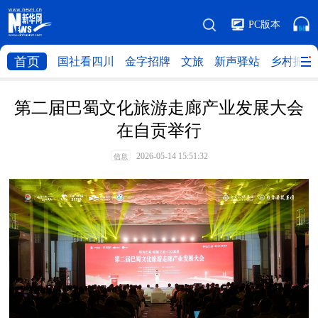
PC版本
首页
国社看四川
金字招牌
文旅
新声驿站
乡村振兴
第二届巴蜀文化旅游走廊产业发展大会
在自贡举行
2026-05-14 15:51:32
信息