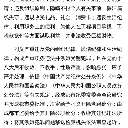
请；违反组织原则，隐瞒不报个人有关事项；廉洁底
线失守，违规收受礼品、礼金、消费卡；违反生活纪
律；利用职务上的便利，为他人在工程项目承揽、工
程款拨付等方面谋取利益，并非法收受巨额财物。
刁义严重违反党的组织纪律、廉洁纪律和生活纪
律，构成严重职务违法并涉嫌受贿犯罪，且在党的十
八大后不收敛、不收手，性质严重，影响恶劣，应予
严肃处理。依据《中国共产党纪律处分条例》《中华
人民共和国监察法》《中华人民共和国公职人员政务
处分法》等有关规定，经成都市纪委常委会会议研究
并报成都市委批准，决定给予刁义开除党籍处分；由
成都市监委给予其开除公职处分；收缴其违纪违法所
得；将其涉嫌犯罪问题移送检察机关依法审查起诉，