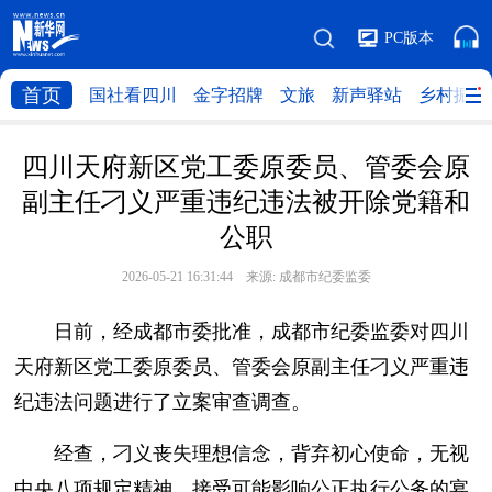
PC版本
首页
国社看四川
金字招牌
文旅
新声驿站
乡村振兴
四川天府新区党工委原委员、管委会原
副主任刁义严重违纪违法被开除党籍和
公职
2026-05-21 16:31:44 来源:
成都市纪委监委
日前，经成都市委批准，成都市纪委监委对四川
天府新区党工委原委员、管委会原副主任刁义严重违
纪违法问题进行了立案审查调查。
经查，刁义丧失理想信念，背弃初心使命，无视
中央八项规定精神，接受可能影响公正执行公务的宴