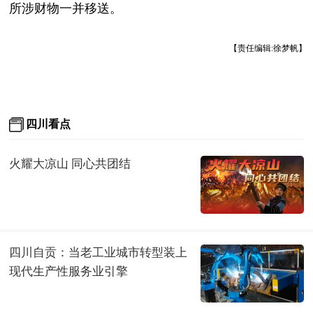
所涉财物一并移送。
【责任编辑:徐梦帆】