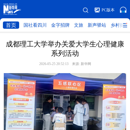
PC版本
首页
国社看四川
金字招牌
文旅
新声驿站
乡村振兴
成都理工大学举办关爱大学生心理健康
系列活动
2026-05-25 20:52:13 来源:
新华网