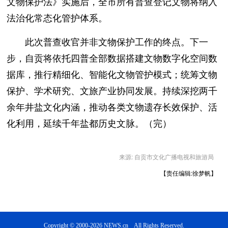
文物保护法》实施后，全市所有普查登记文物将纳入
法治化常态化管护体系。
此次普查收官并非文物保护工作的终点。下一
步，自贡将依托四普全部数据搭建文物数字化空间数
据库，推行精细化、智能化文物管护模式；统筹文物
保护、学术研究、文旅产业协同发展。持续深挖两千
余年井盐文化内涵，推动各类文物遗存长效保护、活
化利用，延续千年盐都历史文脉。（完）
来源: 自贡市文化广播电视和旅游局
【责任编辑:徐梦帆】
Copyright © 2000-2026 NEWS.cn All Rights Reserved.