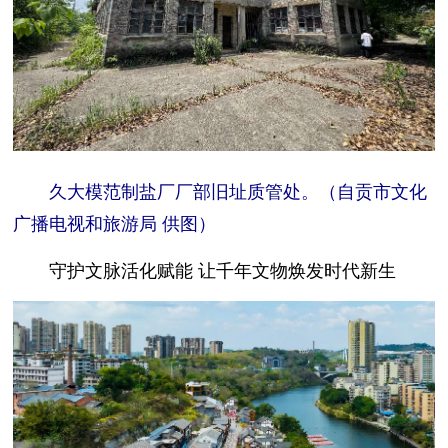
久大模范制盐厂厂部旧址质管处。（自贡市文化
广播电视和旅游局 供图）
守护文脉活化赋能 让千年文物焕发时代新生