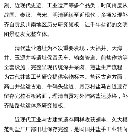
刻、近现代史迹、工业遗产等多个品类，时间跨度从
战国、秦汉、唐宋、明清延续至近现代，多项发现补
齐自贡及川南地区历史研究短板，让千年盐都的文明
图景愈发完整立体。
清代盐业遗址为本次重要发现，天福井、天海
井、玉源井等遗址保留天车、输卤管道、煎盐作坊等
全套设施，完整呈现传统深井采卤、煎盐生产流程，
为古代井盐工艺研究提供实物标本。盐运古道方面，
高山井盐运古道、牛码头盐道、月形村盐马古道遗存
留存完整石板路面，理清自贡对外陆路盐运脉络，补
齐陆路盐运体系研究短板。
近现代工业与古建筑遗存同样收获颇丰。久大模
范制盐厂厂部旧址保存完整，是民国井盐手工业转向