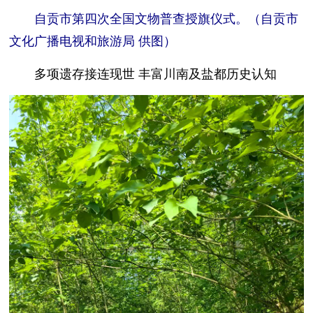
自贡市第四次全国文物普查授旗仪式。（自贡市
文化广播电视和旅游局 供图）
多项遗存接连现世 丰富川南及盐都历史认知