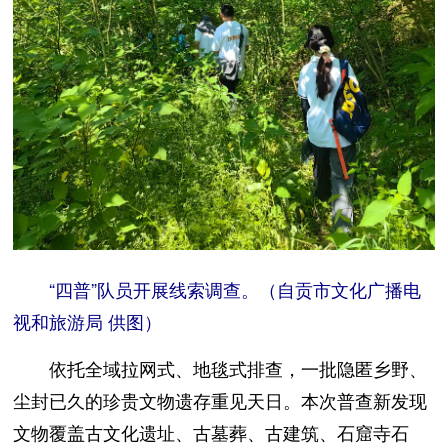
“四普”队员开展线索调查。（自贡市文化广播电
视和旅游局 供图）
依托全域拉网式、地毯式排查，一批隐匿乡野、
尘封已久的珍贵文物遗存重见天日。本次普查新发现
文物覆盖古文化遗址、古墓葬、古建筑、石窟寺石