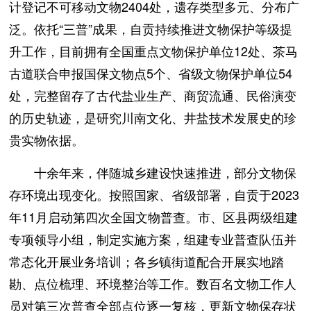
计登记不可移动文物2404处，遗存类型多元、分布广
泛。依托“三普”成果，自贡持续推进文物保护等级提
升工作，目前拥有全国重点文物保护单位12处、茶马
古道联合申报国保文物点5个、省级文物保护单位54
处，完整留存了古代盐业生产、商贸流通、民俗演变
的历史轨迹，是研究川南文化、井盐技术发展史的珍
贵实物依据。
十余年来，伴随城乡建设快速推进，部分文物保
存环境出现变化。按照国家、省级部署，自贡于2023
年11月启动第四次全国文物普查。市、区县两级组建
专项领导小组，制定实施方案，组建专业普查队伍并
常态化开展业务培训；各乡镇街道配合开展实地踏
勘、点位梳理、环境整治等工作。数百名文物工作人
员对第三次普查全部点位逐一复核，更新文物保存状