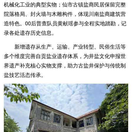
机械化工业的典型实物；仙市古镇盐商民居保留完整
院落格局、封火墙与木雕构件，体现川南盐商建筑营
造特色。00后普查队员黄献瑶参与全程实地踏勘，记
录各处遗存历史信息。
新增遗存从生产、运输、产业转型、民俗生活等
多个维度完善自贡盐业遗存体系，为井盐文化申报世
界遗产补充核心实物支撑，助力古盐井保护与传统制
盐技艺活态传承。