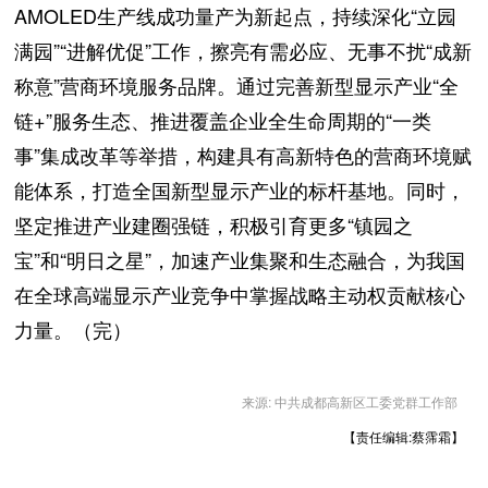
AMOLED生产线成功量产为新起点，持续深化“立园
满园”“进解优促”工作，擦亮有需必应、无事不扰“成新
称意”营商环境服务品牌。通过完善新型显示产业“全
链+”服务生态、推进覆盖企业全生命周期的“一类
事”集成改革等举措，构建具有高新特色的营商环境赋
能体系，打造全国新型显示产业的标杆基地。同时，
坚定推进产业建圈强链，积极引育更多“镇园之
宝”和“明日之星”，加速产业集聚和生态融合，为我国
在全球高端显示产业竞争中掌握战略主动权贡献核心
力量。（完）
来源: 中共成都高新区工委党群工作部
【责任编辑:蔡霈霜】