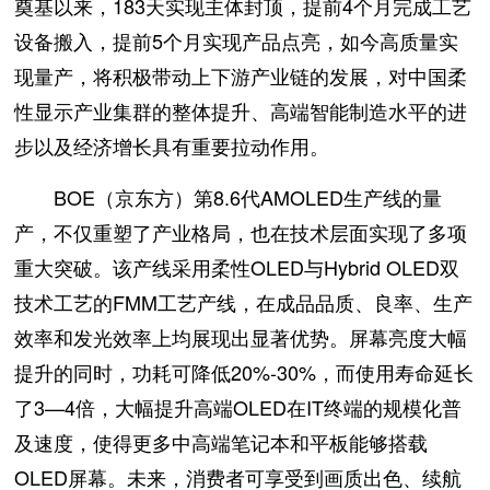
奠基以来，183天实现主体封顶，提前4个月完成工艺
设备搬入，提前5个月实现产品点亮，如今高质量实
现量产，将积极带动上下游产业链的发展，对中国柔
性显示产业集群的整体提升、高端智能制造水平的进
步以及经济增长具有重要拉动作用。
BOE（京东方）第8.6代AMOLED生产线的量
产，不仅重塑了产业格局，也在技术层面实现了多项
重大突破。该产线采用柔性OLED与Hybrid OLED双
技术工艺的FMM工艺产线，在成品品质、良率、生产
效率和发光效率上均展现出显著优势。屏幕亮度大幅
提升的同时，功耗可降低20%-30%，而使用寿命延长
了3—4倍，大幅提升高端OLED在IT终端的规模化普
及速度，使得更多中高端笔记本和平板能够搭载
OLED屏幕。未来，消费者可享受到画质出色、续航