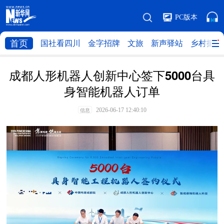
PC版本
首页
国社看四川
金字招牌
文旅
新声驿站
乡村振兴
成都人形机器人创新中心签下5000台具
身智能机器人订单
2026-06-17 12:40:10
信息