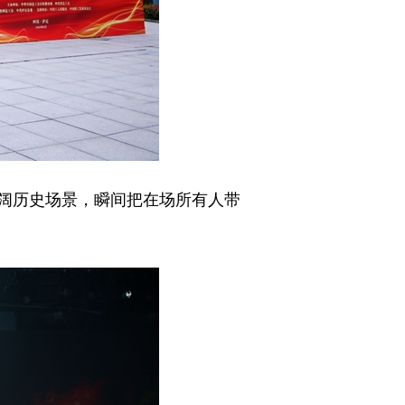
阔历史场景，瞬间把在场所有人带