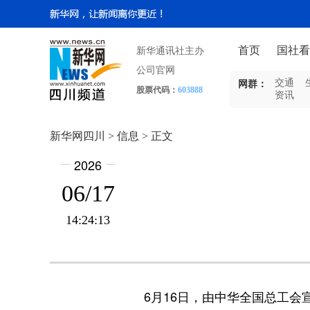
首页
国社看
新华通讯社主办
公司官网
交通
网群：
股票代码：
603888
资讯
新华网四川 > 信息 > 正文
2026
06/17
14:24:13
6月16日，由中华全国总工会