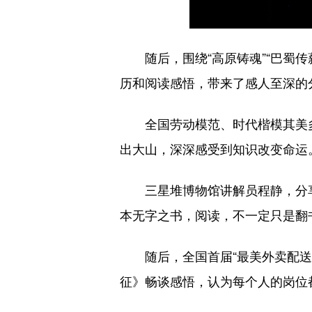
随后，围绕“高原铸魂”“巴蜀
历和阅读感悟，带来了感人至深的
全国劳动模范、时代楷模其美
出大山，深深感受到知识改变命运
三星堆博物馆讲解员程静，分享
本无字之书，阅读，不一定只是翻
随后，全国首届“最美外卖配
征》畅谈感悟，认为每个人的岗位都