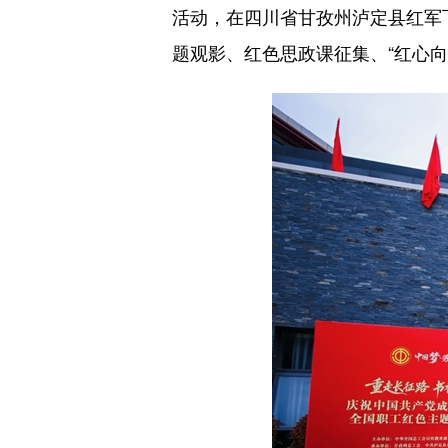
活动，在四川省甘孜州泸定县红军
题观影、红色思政课征集、“红心向