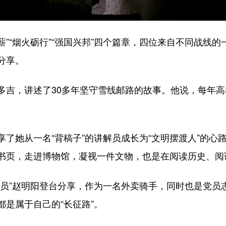
传薪”“烟火砺行”“强国兴邦”四个篇章，四位来自不同战线
分享。
多吉，讲述了30多年坚守雪线邮路的故事。他说，每年
。
了她从一名“背稿子”的讲解员成长为“文明摆渡人”的心
书页，走进博物馆，凝视一件文物，也是在阅读历史、阅
送员”赵明阳登台分享，作为一名外卖骑手，同时也是党员
是属于自己的“长征路”。