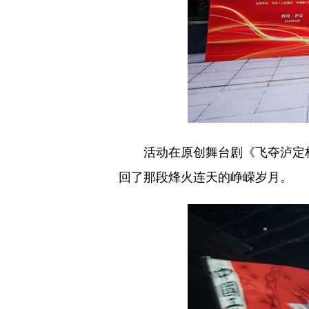
活动在原创舞台剧《飞夺泸定
回了那段烽火连天的峥嵘岁月。