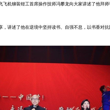
飞飞机铆装钳工首席操作技师冯攀龙向大家讲述了他拜师
享，讲述了他在逆境中坚持读书、自强不息，以书香对抗