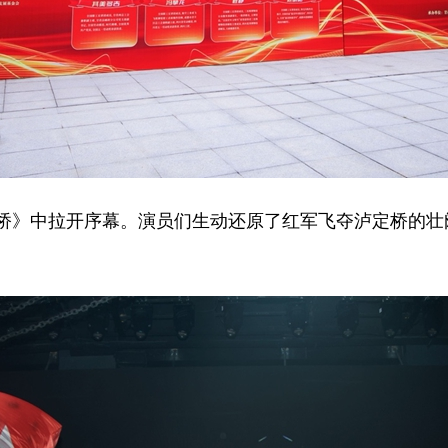
桥》中拉开序幕。演员们生动还原了红军飞夺泸定桥的壮