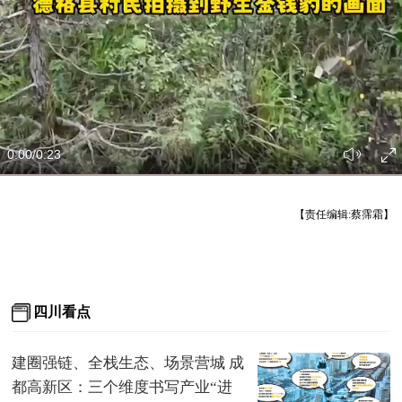
0:00
/0:23
【责任编辑:蔡霈霜】