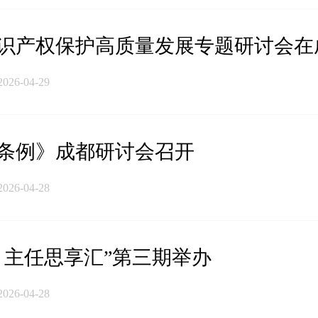
识产权保护高质量发展专题研讨会在
2026-04-29
条例》成都研讨会召开
2026-04-28
・主任思享汇”第三期举办
2026-04-28