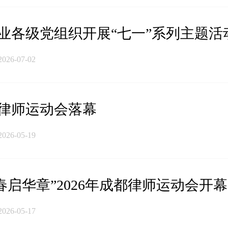
业各级党组织开展“七一”系列主题活
2026-07-02
都律师运动会落幕
2026-05-19
春启华章”2026年成都律师运动会开幕
2026-05-17