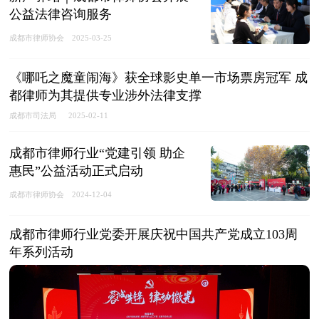
公益法律咨询服务
成都市律师协会
2025-03-25
《哪吒之魔童闹海》获全球影史单一市场票房冠军 成
都律师为其提供专业涉外法律支撑
成都市司法局
2025-02-11
成都市律师行业“党建引领 助企
惠民”公益活动正式启动
成都市律师协会
2024-12-04
成都市律师行业党委开展庆祝中国共产党成立103周
年系列活动