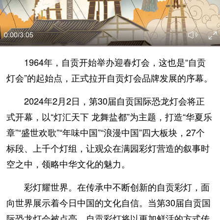
0:00
/3:05
1964年，自贡开始举办迎春灯会，这也是“自贡
灯会”的起始点，正式拉开自贡灯会品牌发展的序幕。
2024年2月2日，第30届自贡国际恐龙灯会将正
式开幕，以“灯汇天下 龙舞盐都”为主题，打造“华夏乐
章”“盛世欢歌”“年味中国”“浪漫中国”四大板块，27个
标段、上千个灯组，让观众在满园彩灯营造的叙事时
空之中，领略中华文化的魅力。
彩灯耀世界。在传承中不断创新的自贡彩灯，面
向世界展示着今日中国的文化自信。当第30届自贡国
际恐龙灯会被点亮，自贡彩灯将以更加鲜活的方式传