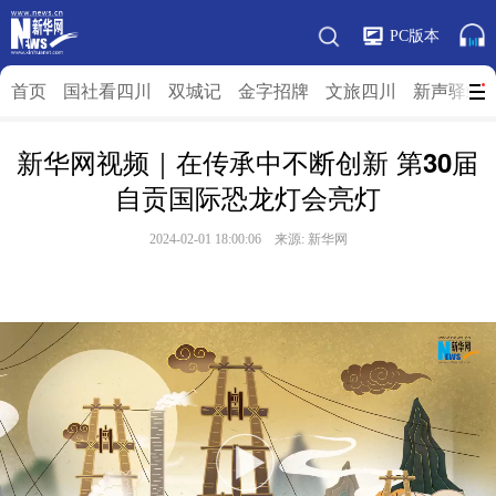
PC版本
首页
国社看四川
双城记
金字招牌
文旅四川
新声驿站
新华网视频｜在传承中不断创新 第30届
自贡国际恐龙灯会亮灯
2024-02-01 18:00:06 来源:
新华网