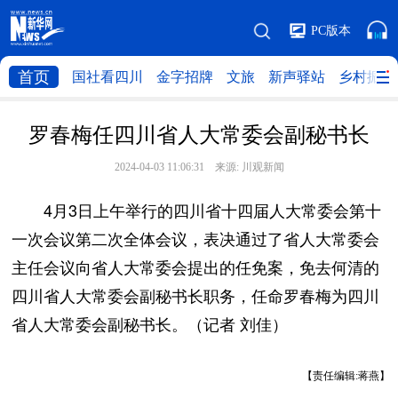
PC版本
首页
国社看四川
金字招牌
文旅
新声驿站
乡村振兴
罗春梅任四川省人大常委会副秘书长
2024-04-03 11:06:31 来源:
川观新闻
4月3日上午举行的四川省十四届人大常委会第十
一次会议第二次全体会议，表决通过了省人大常委会
主任会议向省人大常委会提出的任免案，免去何清的
四川省人大常委会副秘书长职务，任命罗春梅为四川
省人大常委会副秘书长。（记者 刘佳）
【责任编辑:蒋燕】