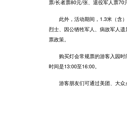
票/长者票80元/张、退役军人票70
此外，活动期间，1.3米（
烈士、因公牺牲军人、病故军人遗
票政策。
购买灯会常规票的游客入园时间是
时间是13:00至16:00。
游客朋友们可通过美团、大众