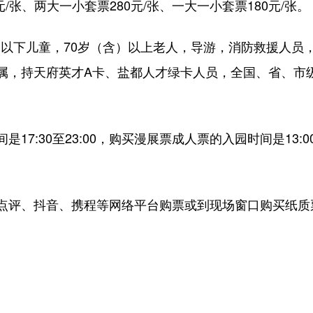
元/张、两大一小套票280元/张、一大一小套票180元/张。
含）以下儿童，70岁（含）以上老人，导游，消防救援人员
属，持天府英才A卡、盐都人才绿卡人员，全国、省、市
17:30至23:00，购买漫展票成人票的入园时间是13:0
点评、抖音、携程等网络平台购票或到现场窗口购买纸质