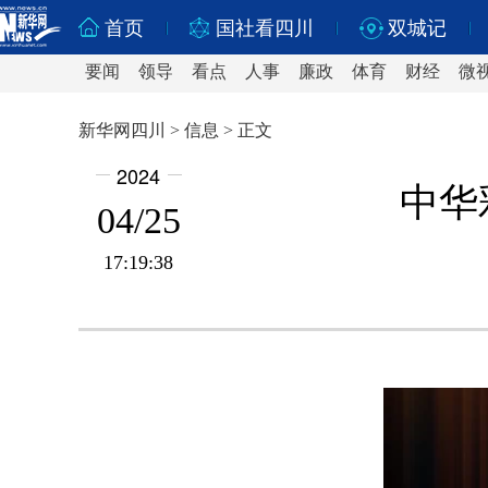
首页
国社看四川
双城记
要闻
领导
看点
人事
廉政
体育
财经
微
新华网四川 > 信息 > 正文
2024
中华
04/25
17:19:38