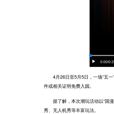
0:00
/0:2
4月26日至5月5日，一场“
件或相关证明免费入园。
据了解，本次潮玩活动以“国漫
秀、无人机秀等丰富玩法。