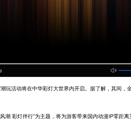
9
五一”潮玩活动将在中华彩灯大世界内开启。据了解，其间
风潮 彩灯伴行”为主题，将为游客带来国内动漫IP零距离