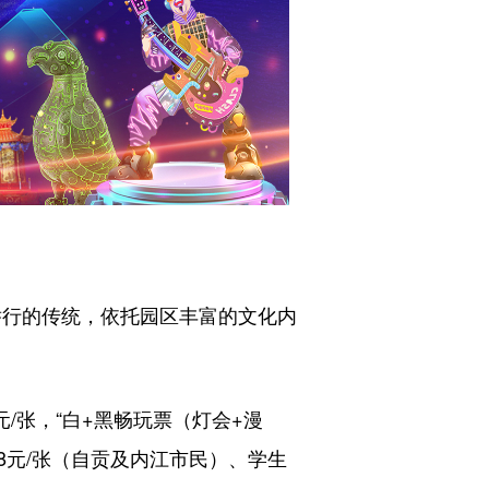
举行的传统，依托园区丰富的文化内
元/张，“白+黑畅玩票（灯会+漫
98元/张（自贡及内江市民）、学生