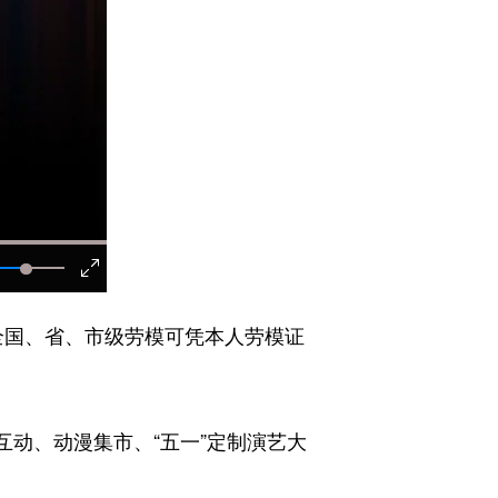
，全国、省、市级劳模可凭本人劳模证
互动、动漫集市、“五一”定制演艺大