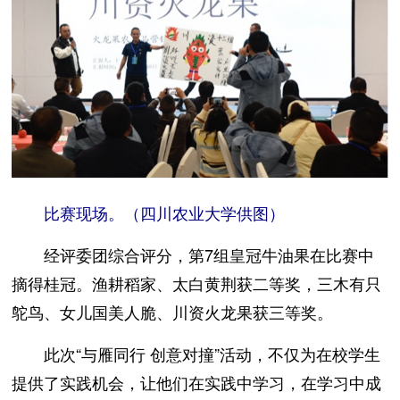
比赛现场。（四川农业大学供图）
经评委团综合评分，第7组皇冠牛油果在比赛中
摘得桂冠。渔耕稻家、太白黄荆获二等奖，三木有只
鸵鸟、女儿国美人脆、川资火龙果获三等奖。
此次“与雁同行 创意对撞”活动，不仅为在校学生
提供了实践机会，让他们在实践中学习，在学习中成