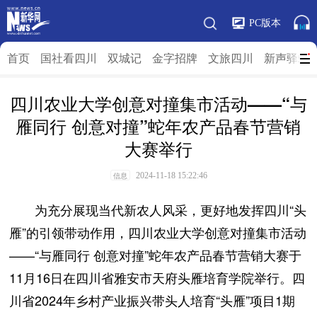
PC版本
首页
国社看四川
双城记
金字招牌
文旅四川
新声驿站
四川农业大学创意对撞集市活动——“与
雁同行 创意对撞”蛇年农产品春节营销
大赛举行
2024-11-18 15:22:46
信息
为充分展现当代新农人风采，更好地发挥四川“头
雁”的引领带动作用，四川农业大学创意对撞集市活动
——“与雁同行 创意对撞”蛇年农产品春节营销大赛于
11月16日在四川省雅安市天府头雁培育学院举行。四
川省2024年乡村产业振兴带头人培育“头雁”项目1期