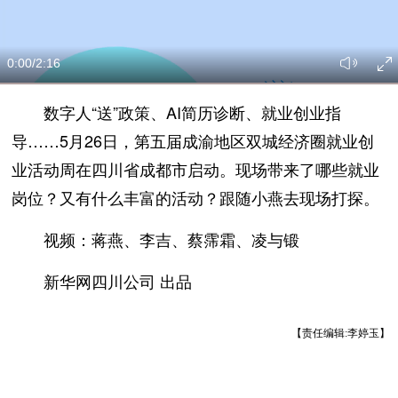
0:00
/2:16
数字人“送”政策、AI简历诊断、就业创业指
导……5月26日，第五届成渝地区双城经济圈就业创
业活动周在四川省成都市启动。现场带来了哪些就业
岗位？又有什么丰富的活动？跟随小燕去现场打探。
视频：蒋燕、李吉、蔡霈霜、凌与锻
新华网四川公司 出品
【责任编辑:李婷玉】