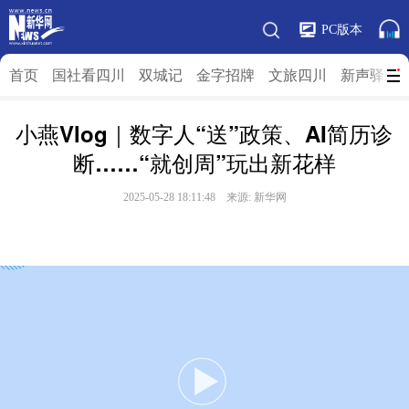
PC版本
首页
国社看四川
双城记
金字招牌
文旅四川
新声驿站
小燕Vlog｜数字人“送”政策、AI简历诊
断……“就创周”玩出新花样
2025-05-28 18:11:48 来源:
新华网