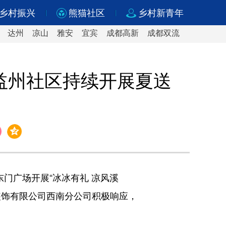
乡村振兴
熊猫社区
乡村新青年
达州
凉山
雅安
宜宾
成都高新
成都双流
益州社区持续开展夏送
门广场开展“冰冰有礼 凉风溪
装饰有限公司西南分公司积极响应，