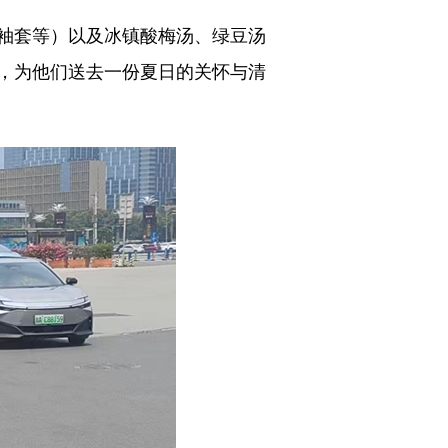
袖套等）以及冰镇酸梅汤、绿豆汤
，为他们送去一份夏日的关怀与清