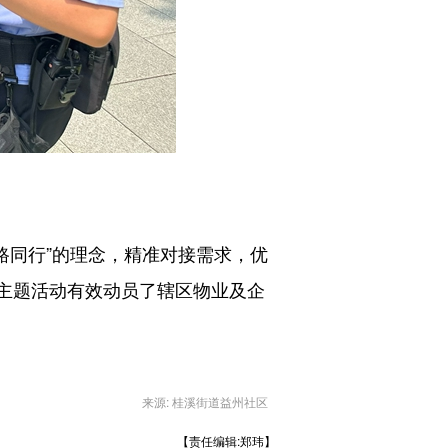
路同行”的理念，精准对接需求，优
”主题活动有效动员了辖区物业及企
来源: 桂溪街道益州社区
【责任编辑:郑玮】