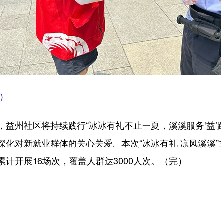
）
益州社区将持续践行“冰冰有礼不止一夏，溪溪服务‘益’
深化对新就业群体的关心关爱。本次“冰冰有礼 凉风溪溪
计开展16场次，覆盖人群达3000人次。（完）