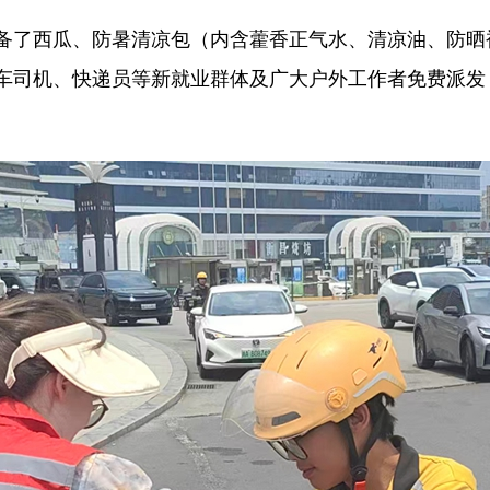
备了西瓜、防暑清凉包（内含藿香正气水、清凉油、防晒
车司机、快递员等新就业群体及广大户外工作者免费派发