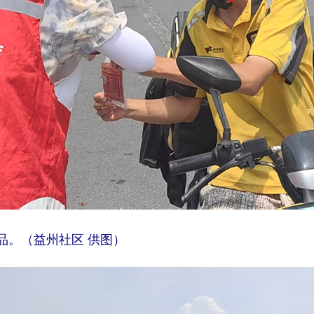
品。（益州社区 供图）